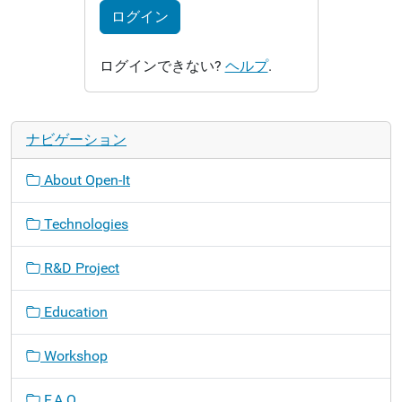
ログイン
ログインできない?
ヘルプ
.
ナビゲーション
About Open-It
Technologies
R&D Project
Education
Workshop
F.A.Q.