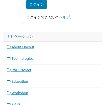
ログイン
ログインできない?
ヘルプ
.
ナビゲーション
About Open-It
Technologies
R&D Project
Education
Workshop
F.A.Q.