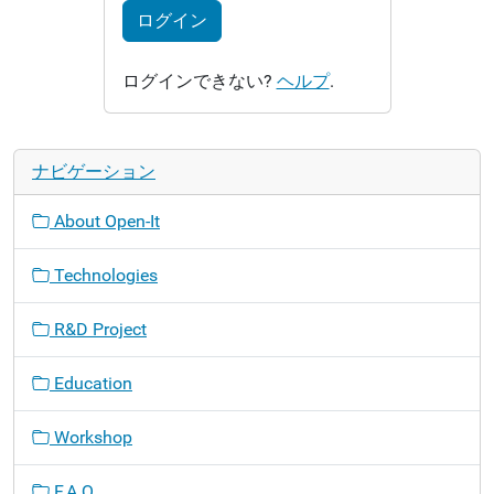
ログイン
ログインできない?
ヘルプ
.
ナビゲーション
About Open-It
Technologies
R&D Project
Education
Workshop
F.A.Q.