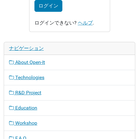
ログイン
ログインできない?
ヘルプ
.
ナビゲーション
About Open-It
Technologies
R&D Project
Education
Workshop
F.A.Q.