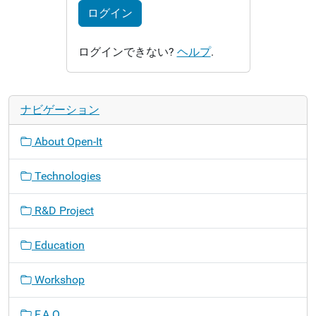
ログイン
ログインできない?
ヘルプ
.
ナビゲーション
About Open-It
Technologies
R&D Project
Education
Workshop
F.A.Q.