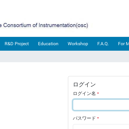
R&D Project
Education
Workshop
F.A.Q.
For 
ログイン
ログイン名
パスワード