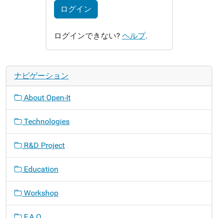
ログイン
ログインできない?
ヘルプ
.
ナビゲーション
About Open-It
Technologies
R&D Project
Education
Workshop
F.A.Q.