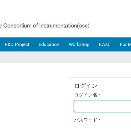
R&D Project
Education
Workshop
F.A.Q.
For 
ログイン
ログイン名
パスワード