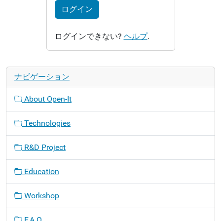
ログイン
ログインできない?
ヘルプ
.
ナビゲーション
About Open-It
Technologies
R&D Project
Education
Workshop
F.A.Q.