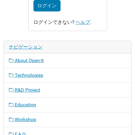
ログイン
ログインできない?
ヘルプ
.
ナビゲーション
About Open-It
Technologies
R&D Project
Education
Workshop
F.A.Q.