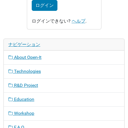
ログイン
ログインできない?
ヘルプ
.
ナビゲーション
About Open-It
Technologies
R&D Project
Education
Workshop
F.A.Q.