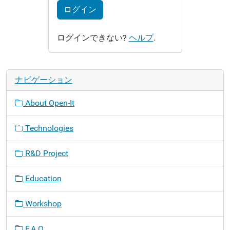
ログイン
ログインできない?
ヘルプ
.
ナビゲーション
About Open-It
Technologies
R&D Project
Education
Workshop
F.A.Q.