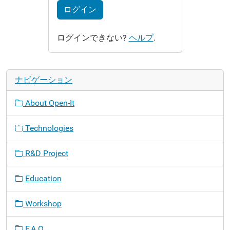
ログイン
ログインできない?
ヘルプ
.
ナビゲーション
About Open-It
Technologies
R&D Project
Education
Workshop
F.A.Q.