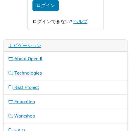
ログイン
ログインできない?
ヘルプ
.
ナビゲーション
About Open-It
Technologies
R&D Project
Education
Workshop
F.A.Q.