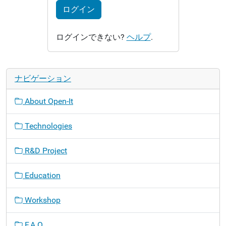
ログイン
ログインできない?
ヘルプ
.
ナビゲーション
About Open-It
Technologies
R&D Project
Education
Workshop
F.A.Q.