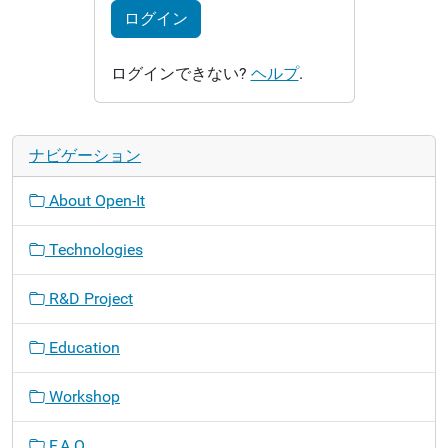
ログイン
ログインできない?
ヘルプ
.
ナビゲーション
About Open-It
Technologies
R&D Project
Education
Workshop
F.A.Q.