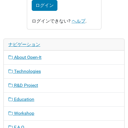
ログイン
ログインできない?
ヘルプ
.
ナビゲーション
About Open-It
Technologies
R&D Project
Education
Workshop
F.A.Q.