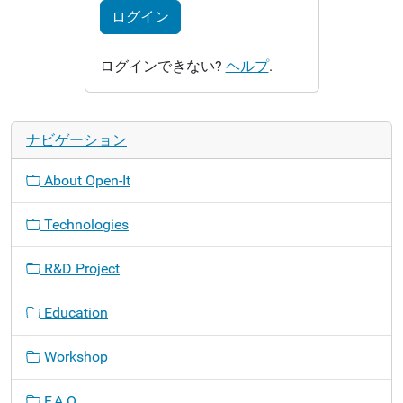
ログイン
ログインできない?
ヘルプ
.
ナビゲーション
About Open-It
Technologies
R&D Project
Education
Workshop
F.A.Q.