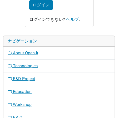
ログイン
ログインできない?
ヘルプ
.
ナビゲーション
About Open-It
Technologies
R&D Project
Education
Workshop
F.A.Q.