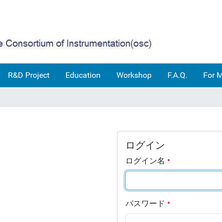
R&D Project
Education
Workshop
F.A.Q.
For 
ログイン
ログイン名
パスワード