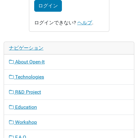
ログイン
ログインできない?
ヘルプ
.
ナビゲーション
About Open-It
Technologies
R&D Project
Education
Workshop
F.A.Q.