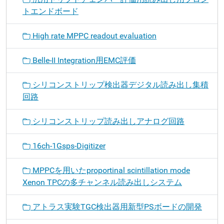
トエンドボード
High rate MPPC readout evaluation
Belle-II Integration用EMC評価
シリコンストリップ検出器デジタル読み出し集積
回路
シリコンストリップ読み出しアナログ回路
16ch-1Gsps-Digitizer
MPPCを用いたproportinal scintillation mode
Xenon TPCの多チャンネル読み出しシステム
アトラス実験TGC検出器用新型PSボードの開発