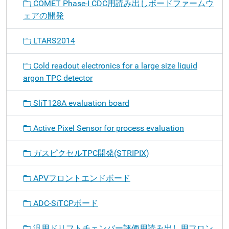
COMET Phase-I CDC用読み出しボードファームウ
ェアの開発
LTARS2014
Cold readout electronics for a large size liquid
argon TPC detector
SliT128A evaluation board
Active Pixel Sensor for process evaluation
ガスピクセルTPC開発(STRIPIX)
APVフロントエンドボード
ADC-SiTCPボード
汎用ドリフトチェンバー評価用読み出し用フロン