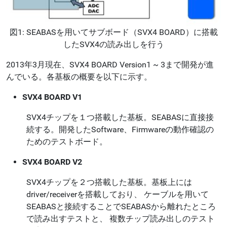
図1: SEABASを用いてサブボード（SVX4 BOARD）に搭載
したSVX4の読み出しを行う
2013年3月現在、SVX4 BOARD Version1 ~ 3まで開発が進
んでいる。各基板の概要を以下に示す。
SVX4 BOARD V1
SVX4チップを１つ搭載した基板。SEABASに直接接
続する。開発したSoftware、Firmwareの動作確認の
ためのテストボード。
SVX4 BOARD V2
SVX4チップを２つ搭載した基板。基板上には
driver/receiverを搭載しており、 ケーブルを用いて
SEABASと接続することでSEABASから離れたところ
で読み出すテストと、 複数チップ読み出しのテスト