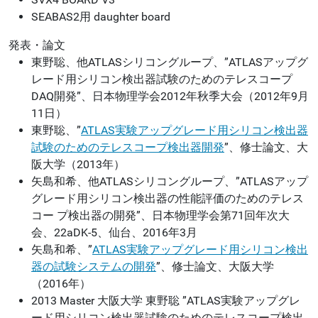
SEABAS2用 daughter board
発表・論文
東野聡、他ATLASシリコングループ、”ATLASアップグ
レード用シリコン検出器試験のためのテレスコープ
DAQ開発”、日本物理学会2012年秋季大会（2012年9月
11日）
東野聡、”
ATLAS実験アップグレード用シリコン検出器
試験のためのテレスコープ検出器開発
”、修士論文、大
阪大学（2013年）
矢島和希、他ATLASシリコングループ、”ATLASアップ
グレード用シリコン検出器の性能評価のためのテレス
コー プ検出器の開発”、日本物理学会第71回年次大
会、22aDK-5、仙台、2016年3月
矢島和希、”
ATLAS実験アップグレード用シリコン検出
器の試験システムの開発
”、修士論文、大阪大学
（2016年）
2013
Master
大阪大学
東野聡
”ATLAS実験アップグレ
ード用シリコン検出器試験のためのテレスコープ検出