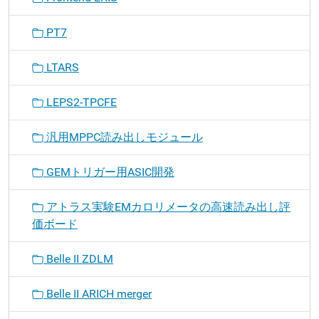
PT7
LTARS
LEPS2-TPCFE
汎用MPPC読み出しモジュール
GEMトリガー用ASIC開発
アトラス実験EMカロリメータの高速読み出し評
価ボード
Belle II ZDLM
Belle II ARICH merger