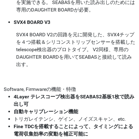
を実施できる。 SEABASを用いた読み出しのためには
専用のDAUGHTER BOARDが必要。
SVX4 BOARD V3
SVX4 BOARD V2の回路を元に開発した、SVX4チップ
を４つ搭載＆シリコンストリップセンサーを搭載した
telescope検出器のプロトタイプ。 V2同様、専用の
DAUGHTER BOARDを用いてSEABASと接続して読み
出す。
Software, Firmwareの機能・特徴
4Layer テレスコープ検出器をSEABAS2基板1枚で読み
出し可
自動キャリブレーション機能
トリガレイテンシ、ゲイン、ノイズスキャン、etc.
Fine TDCを搭載することによって、タイミングによる
電荷収集効率の変動を補正可能に