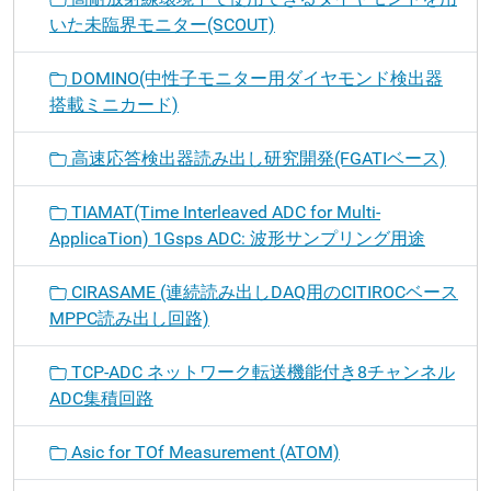
いた未臨界モニター(SCOUT)
DOMINO(中性子モニター用ダイヤモンド検出器
搭載ミニカード)
高速応答検出器読み出し研究開発(FGATIベース)
TIAMAT(Time Interleaved ADC for Multi-
ApplicaTion) 1Gsps ADC: 波形サンプリング用途
CIRASAME (連続読み出しDAQ用のCITIROCベース
MPPC読み出し回路)
TCP-ADC ネットワーク転送機能付き8チャンネル
ADC集積回路
Asic for TOf Measurement (ATOM)