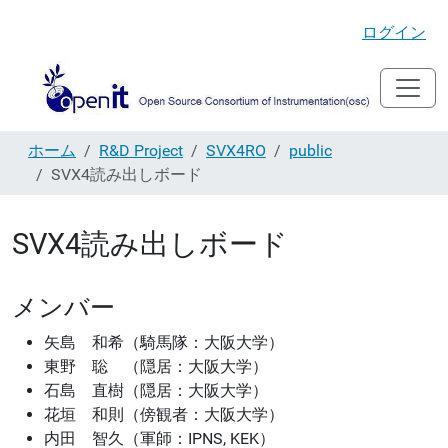
ログイン
ホーム
R&D Project
SVX4RO
public
SVX4読み出しボード
SVX4読み出しボード
メンバー
矢島 和希（騎馬隊：大阪大学）
東野 聡 （隠居：大阪大学）
石島 直樹（隠居：大阪大学）
花垣 和則（傍観者：大阪大学）
内田 智久（軍師：IPNS, KEK）