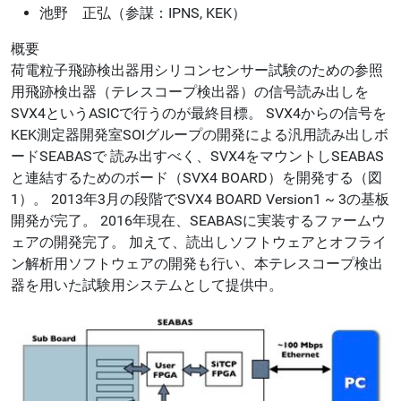
池野 正弘（参謀：IPNS, KEK）
概要
荷電粒子飛跡検出器用シリコンセンサー試験のための参照
用飛跡検出器（テレスコープ検出器）の信号読み出しを
SVX4というASICで行うのが最終目標。 SVX4からの信号を
KEK測定器開発室SOIグループの開発による汎用読み出しボ
ードSEABASで 読み出すべく、SVX4をマウントしSEABAS
と連結するためのボード（SVX4 BOARD）を開発する（図
1）。 2013年3月の段階でSVX4 BOARD Version1 ~ 3の基板
開発が完了。 2016年現在、SEABASに実装するファームウ
ェアの開発完了。 加えて、読出しソフトウェアとオフライ
ン解析用ソフトウェアの開発も行い、本テレスコープ検出
器を用いた試験用システムとして提供中。