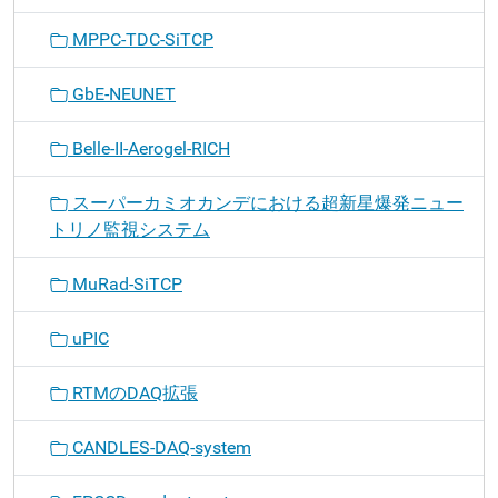
MPPC-TDC-SiTCP
GbE-NEUNET
Belle-II-Aerogel-RICH
スーパーカミオカンデにおける超新星爆発ニュー
トリノ監視システム
MuRad-SiTCP
uPIC
RTMのDAQ拡張
CANDLES-DAQ-system