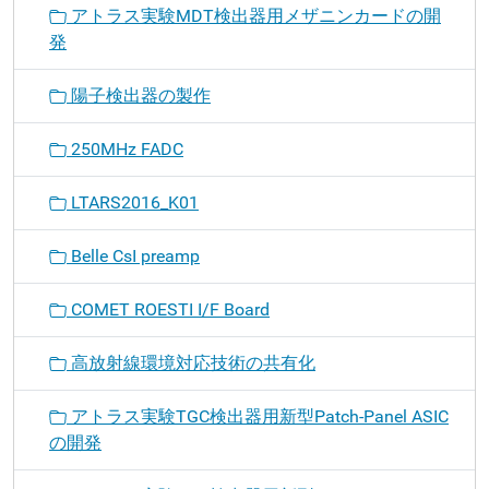
アトラス実験MDT検出器用メザニンカードの開
発
陽子検出器の製作
250MHz FADC
LTARS2016_K01
Belle CsI preamp
COMET ROESTI I/F Board
高放射線環境対応技術の共有化
アトラス実験TGC検出器用新型Patch-Panel ASIC
の開発