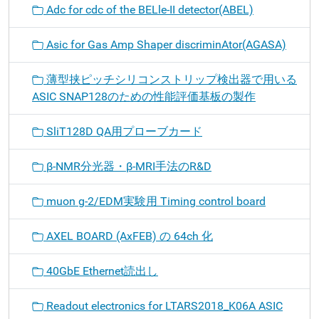
Adc for cdc of the BELle-II detector(ABEL)
Asic for Gas Amp Shaper discriminAtor(AGASA)
薄型挟ピッチシリコンストリップ検出器で用いる
ASIC SNAP128のための性能評価基板の製作
SliT128D QA用プローブカード
β-NMR分光器・β-MRI手法のR&D
muon g-2/EDM実験用 Timing control board
AXEL BOARD (AxFEB) の 64ch 化
40GbE Ethernet読出し
Readout electronics for LTARS2018_K06A ASIC