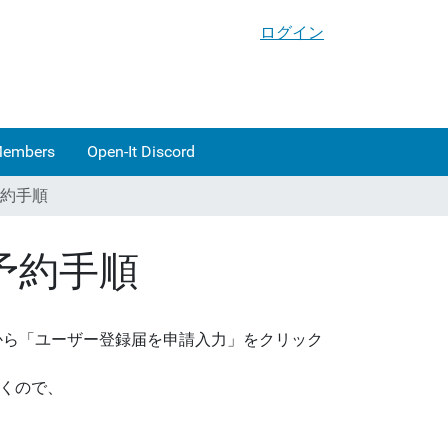
ログイン
Members
Open-It Discord
予約手順
予約手順
から「ユーザー登録届を申請入力」をクリック
、
くので、