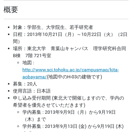
概要
対象：学部生、大学院生、若手研究者
日程：2013年10月21日（月）～10月22日（火）（2日
間）
場所：東北大学 青葉山キャンパス 理学研究科合同
B棟 7階 721号室
地図 :
http://www.sci.tohoku.ac.jp/campusmap/kita-
aobayama/
(地図中のH-03の建物です)
募集：20人
使用言語：日本語
申し込み受付期間 (東北大で開催しますので、学内の
希望者を優先させていただきます)
学内募集 : 2013年9月9日（月）から9月19日
（木）まで
学外募集 : 2013年9月13日 (金) から9月19日 (木)