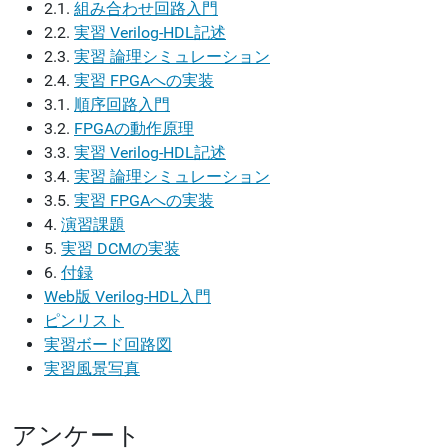
2.1.
組み合わせ回路入門
2.2.
実習 Verilog-HDL記述
2.3.
実習 論理シミュレーション
2.4.
実習 FPGAへの実装
3.1.
順序回路入門
3.2.
FPGAの動作原理
3.3.
実習 Verilog-HDL記述
3.4.
実習 論理シミュレーション
3.5.
実習 FPGAへの実装
4.
演習課題
5.
実習 DCMの実装
6.
付録
Web版 Verilog-HDL入門
ピンリスト
実習ボード回路図
実習風景写真
アンケート