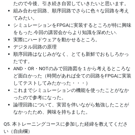
たので今後、引き続き自習していきたいと思います。
組み合わせ回路、順序回路でさらに色々な回路を考え
てみたい。
シミュレーションをFPGAに実装するところが特に興味
をもった.今回の講習会からより知識を深めたい.
実際にハードウェアを動かせるところ。
デジタル回路の原理
順序回路はなじみがなく、とても新鮮でおもしろかっ
たです。
AND・OR・NOTのみで回路図を１から考えるところな
ど面白かった（時間があれば全ての回路をFPGAに実装
してテストしてみたかった・・・）
これまでシミュレーションの機能を使ったことがなか
ったので参考になった。
論理回路について、実習を伴いながら勉強したことが
なかったため、興味を持ちました。
Q5. 本トレーニングコースに参加した経緯を教えてくださ
い（自由欄）