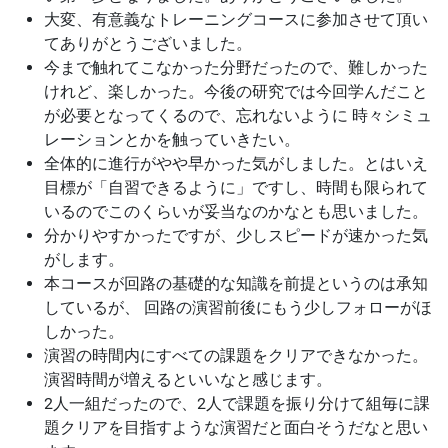
大変、有意義なトレーニングコースに参加させて頂い
てありがとうございました。
今まで触れてこなかった分野だったので、難しかった
けれど、楽しかった。今後の研究では今回学んだこと
が必要となってくるので、忘れないように 時々シミュ
レーションとかを触っていきたい。
全体的に進行がやや早かった気がしました。とはいえ
目標が「自習できるように」ですし、時間も限られて
いるのでこのくらいが妥当なのかなとも思いました。
分かりやすかったですが、少しスピードが速かった気
がします。
本コースが回路の基礎的な知識を前提というのは承知
しているが、 回路の演習前後にもう少しフォローがほ
しかった。
演習の時間内にすべての課題をクリアできなかった。
演習時間が増えるといいなと感じます。
2人一組だったので、2人で課題を振り分けて組毎に課
題クリアを目指すような演習だと面白そうだなと思い