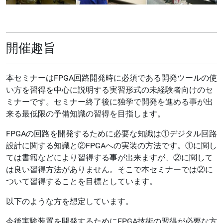
開催趣旨
本セミナーはFPGA回路開発時に必須である開発ツールの使
い方を習得を中心に説明する実習形式の未経験者向けのセ
ミナーです。セミナー終了後に独学で開発を進める事が出
来る最低限の予備知識の習得を目指します。
FPGAの回路を開発するために必要な知識は①デジタル回路
設計に関する知識と②FPGAへの実装の方法です。①に関し
ては書籍などにより習得する事が出来ますが、②に関して
は良い習得方法がありません。そこで本セミナーでは②に
ついて習得することを目標としています。
以下のような方を想定しています。
今後実験装置を開発するためにFPGA技術の習得が必要な方