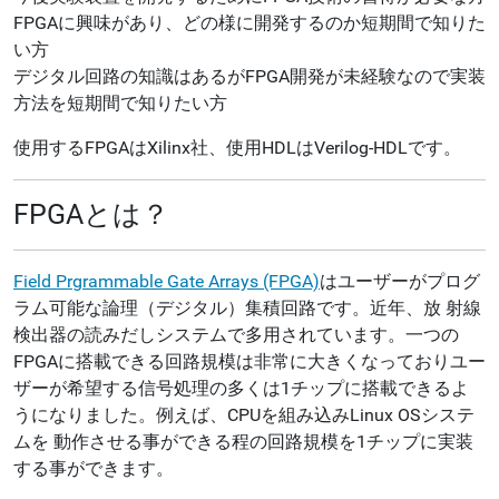
FPGAに興味があり、どの様に開発するのか短期間で知りた
い方
デジタル回路の知識はあるがFPGA開発が未経験なので実装
方法を短期間で知りたい方
使用するFPGAはXilinx社、使用HDLはVerilog-HDLです。
FPGAとは？
Field Prgrammable Gate Arrays (FPGA)
はユーザーがプログ
ラム可能な論理（デジタル）集積回路です。近年、放 射線
検出器の読みだしシステムで多用されています。一つの
FPGAに搭載できる回路規模は非常に大きくなっておりユー
ザーが希望する信号処理の多くは1チップに搭載できるよ
うになりました。例えば、CPUを組み込みLinux OSシステ
ムを 動作させる事ができる程の回路規模を1チップに実装
する事ができます。