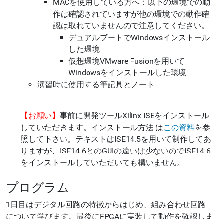
MACを使用している方へ：以下の環境での動
作は確認されていますが他の環境での動作確
認は取れていませんので注意してください。
デュアルブートでWindowsインストール
した環境
仮想環境VMware Fusionを用いて
Windowsをインストールした環境
演習時に使用する筆記具とノート
【お願い】
事前に開発ツールXilinx ISEをインストール
していただきます。インストール方法 は
この資料
を参
照して下さい。テキストはISE14.5を用いて制作してあ
りますが、ISE14.6とのGUIの違いは少ないのでISE14.6
をインストールしていただいても構いません。
プログラム
1日目はデジタル回路の特徴からはじめ、組み合わせ回路
について学びます。最後にFPGAに実装して動作を確認しま