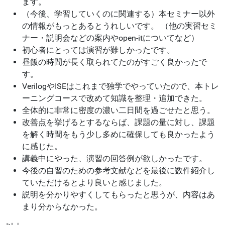
ます。
（今後、学習していくのに関連する）本セミナー以外
の情報がもっとあるとうれしいです。 （他の実習セミ
ナー・説明会などの案内やopen-itについてなど）
初心者にとっては演習が難しかったです。
昼飯の時間が長く取られてたのがすごく良かったで
す。
VerilogやISEはこれまで独学でやっていたので、本トレ
ーニングコースで改めて知識を整理・追加できた。
全体的に非常に密度の濃い二日間を過ごせたと思う。
改善点を挙げるとするならば、課題の量に対し、課題
を解く時間をもう少し多めに確保しても良かったよう
に感じた。
講義中にやった、演習の回答例が欲しかったです。
今後の自習のための参考文献などを最後に数件紹介し
ていただけるとより良いと感じました。
説明を分かりやすくしてもらったと思うが、内容はあ
まり分からなかった。