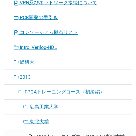
VPN及びネットワーク接続について
PCB開発の手引き
コンソーシアム拠点リスト
Intro_Verilog-HDL
総研大
2013
FPGAトレーニングコース（初級編）
広島工業大学
東北大学