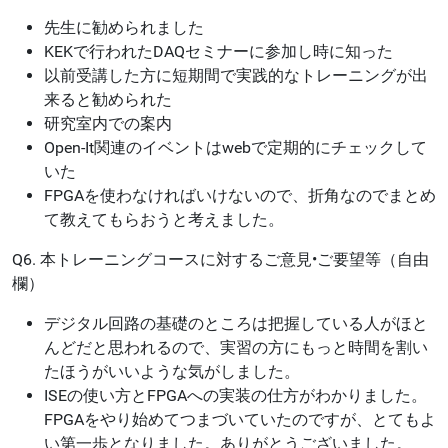
先生に勧められました
KEKで行われたDAQセミナーに参加し時に知った
以前受講した方に短期間で実践的なトレーニングが出
来ると勧められた
研究室内での案内
Open-It関連のイベントはwebで定期的にチェックして
いた
FPGAを使わなければいけないので、折角なのでまとめ
て教えてもらおうと考えました。
Q6. 本トレーニングコースに対するご意見•ご要望等（自由
欄）
デジタル回路の基礎のところは把握している人がほと
んどだと思われるので、実習の方にもっと時間を割い
たほうがいいような気がしました。
ISEの使い方とFPGAへの実装の仕方がわかりました。
FPGAをやり始めてつまづいていたのですが、とてもよ
い第一歩となりました。ありがとうございました。