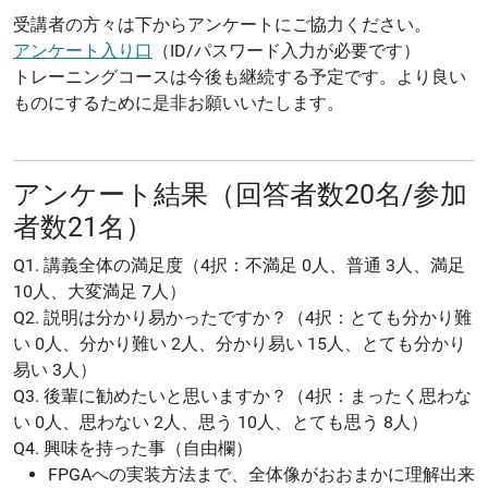
受講者の方々は下からアンケートにご協力ください。
アンケート入り口
（ID/パスワード入力が必要です）
トレーニングコースは今後も継続する予定です。より良い
ものにするために是非お願いいたします。
アンケート結果（回答者数20名/参加
者数21名）
Q1. 講義全体の満足度（4択：不満足 0人、普通 3人、満足
10人、大変満足 7人）
Q2. 説明は分かり易かったですか？（4択：とても分かり難
い 0人、分かり難い 2人、分かり易い 15人、とても分かり
易い 3人）
Q3. 後輩に勧めたいと思いますか？（4択：まったく思わな
い 0人、思わない 2人、思う 10人、とても思う 8人）
Q4. 興味を持った事（自由欄）
FPGAへの実装方法まで、全体像がおおまかに理解出来