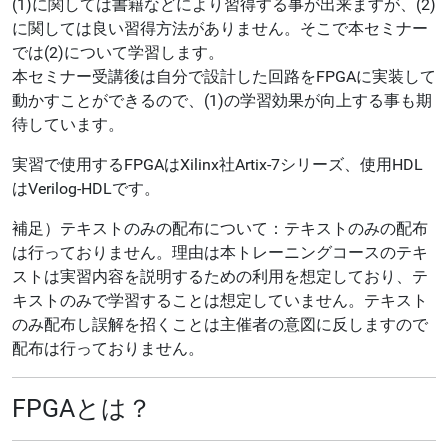
(1)
に関しては書籍などにより習得する事が出来ますが、(2)
に関しては良い習得方法がありません。そこで本セミナー
では(2)について学習します。
本セミナー受講後は自分で設計した回路をFPGAに実装して
動かすことができるので、(1)の学習効果が向上する事も期
待しています。
実習で使用するFPGAはXilinx社Artix-7シリーズ、使用HDL
はVerilog-HDLです。
補足）テキストのみの配布について：テキストのみの配布
は行っておりません。理由は本トレーニングコースのテキ
ストは実習内容を説明するための利用を想定しており、テ
キストのみで学習することは想定していません。テキスト
のみ配布し誤解を招くことは主催者の意図に反しますので
配布は行っておりません。
FPGAとは？