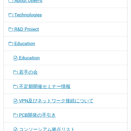
About Open-It
Technologies
R&D Project
Education
Education
若手の会
不定期開催セミナー情報
VPN及びネットワーク接続について
PCB開発の手引き
コンソーシアム拠点リスト