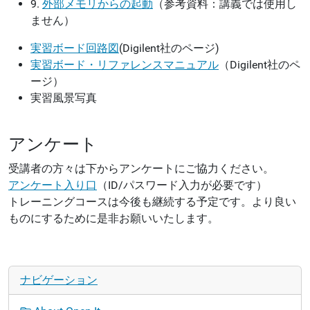
9.
外部メモリからの起動
（参考資料：講義では使用し
ません）
実習ボード回路図
(Digilent社のページ)
実習ボード・リファレンスマニュアル
（Digilent社のペ
ージ）
実習風景写真
アンケート
受講者の方々は下からアンケートにご協力ください。
アンケート入り口
（ID/パスワード入力が必要です）
トレーニングコースは今後も継続する予定です。より良い
ものにするために是非お願いいたします。
ナビゲーション