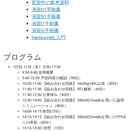
実習中の参考資料
演習C1手順書
演習S1手順書
演習I1手順書
演習I2手順書
Verilog-HDL入門
プログラム
1日目 11/8（木） 9:30-17:30
9:30-9:40 全体概要
9:40-10:30 予習内容の確認（50分）
10:30-11:00 【組み合わせ回路】 Verilog-HDL記述（30分）
11:00-11:30 【組み合わせ回路】 RTL解析（30分）
11:30-12:30 お昼休み（60分）
12:30-14:00 【組み合わせ回路】 Xilinx社Vivadoを用いた論理
シミュレーション（80分）
14:00-14:15 休憩(15分)
14:15-15:15 【組み合わせ回路】 Xilinx社Vivadoを用いたFPGA
への実装（60分）
15:15-15:30
休憩（15分）