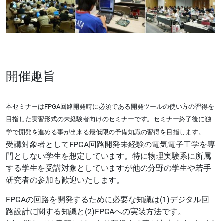
開催趣旨
本セミナーはFPGA回路開発時に必須である開発ツールの使い方の習得を
目指した実習形式の未経験者向けのセミナーです。セミナー終了後に独
学で開発を進める事が出来る最低限の予備知識の習得を目指します。
受講対象者としてFPGA回路開発未経験の電気電子工学を専
門としない学生を想定しています。
特に物理実験系に所属
する学生を受講対象としていますが他の分野の学生や若手
研究者の参加も歓迎いたします。
FPGAの回路を開発するために必要な知識は(1)デジタル回
路設計に関する知識と(2)FPGAへの実装方法です。