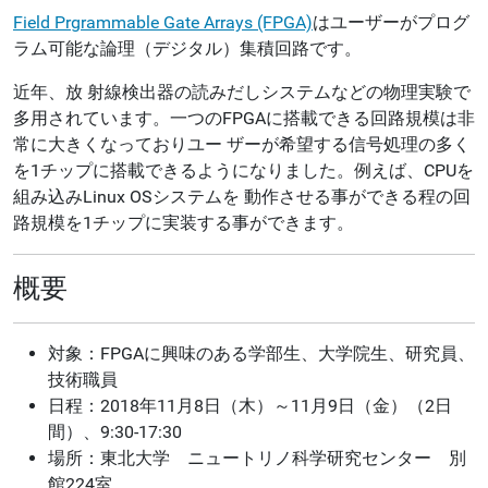
Field Prgrammable Gate Arrays (FPGA)
はユーザーがプログ
ラム可能な論理（デジタル）集積回路です。
近年、放 射線検出器の読みだしシステムなどの物理実験で
多用されています。一つのFPGAに搭載できる回路規模は非
常に大きくなっておりユー ザーが希望する信号処理の多く
を1チップに搭載できるようになりました。例えば、CPUを
組み込みLinux OSシステムを 動作させる事ができる程の回
路規模を1チップに実装する事ができます。
概要
対象：FPGAに興味のある学部生、大学院生、研究員、
技術職員
日程：2018年11月8日（木）～11月9日（金）（2日
間）、9:30-17:30
場所：東北大学 ニュートリノ科学研究センター 別
館224室