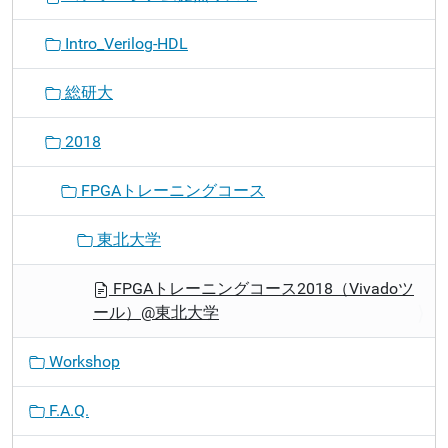
Intro_Verilog-HDL
総研大
2018
FPGAトレーニングコース
東北大学
FPGAトレーニングコース2018（Vivadoツ
ール）@東北大学
Workshop
F.A.Q.