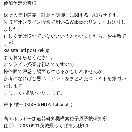
参加予定の皆様
総研大集中講義「計測と制御」に関するお知らせです。
先ほどオンライン授業で用いるWebexのリンクをお送りし
ました。
正しく受け取れていないという方がいましたら、お手数で
すが、
kisisita [at] post.kek.jp
までお知らせください。
オンライン授業は初めてですので
操作面で戸惑う場面も生じるかもしれませんが、
参考になればと思い、ヒントをまとめたスライドを添付い
たします。
よろしくお願いいたします。
岸下 徹一 (KISHISHITA Tetsuichi)
--------------
高エネルギー加速器研究機構素粒子原子核研究所
住所: 〒305-0801茨城県つくば市大穂1-1