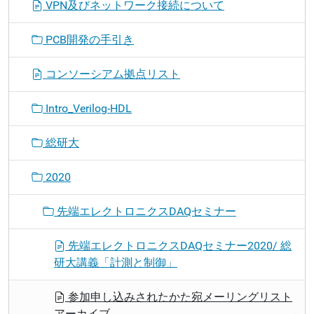
VPN及びネットワーク接続について
PCB開発の手引き
コンソーシアム拠点リスト
Intro_Verilog-HDL
総研大
2020
先端エレクトロニクスDAQセミナー
先端エレクトロニクスDAQセミナー2020/ 総
研大講義「計測と制御」
参加申し込みされたかた宛メーリングリスト
アーカイブ