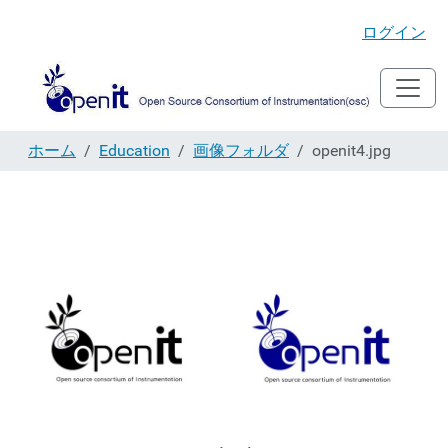
ログイン
ホーム
Education
画像フォルダ
openit4.jpg