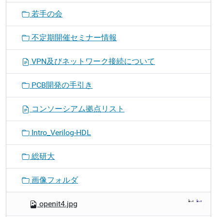
若手の会
不定期開催セミナー情報
VPN及びネットワーク接続について
PCB開発の手引き
コンソーシアム拠点リスト
Intro_Verilog-HDL
総研大
画像フォルダ
openit4.jpg