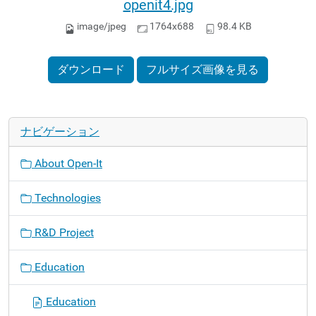
openit4.jpg
image/jpeg
1764x688
98.4 KB
ダウンロード
フルサイズ画像を見る
ナビゲーション
About Open-It
Technologies
R&D Project
Education
Education