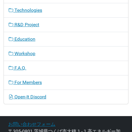
Technologies
R&D Project
Education
Workshop
F.A.Q.
For Members
Open-It Discord
お問い合わせフォーム
〒305-0801 茨城県つくば市大穂 1 - 1 高エネルギー加