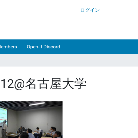
ログイン
Members
Open-It Discord
012@名古屋大学