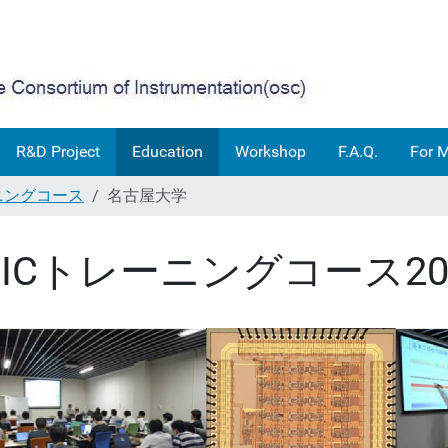
R&D Project
Education
Workshop
F.A.Q.
For 
ーニングコース
名古屋大学
SICトレーニングコース2