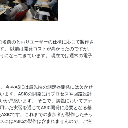
の名前のとおりユーザーの仕様に応じて製作さ
す。 以前は開発コストが高かったのですが、
うになってきています。 現在では通常の電子
す。今やASICは最先端の測定器開発には欠かせ
ます。ASICの開発にはプロセスや回路設計
いか戸惑います。 そこで、講義においてアナ
いた実習を通じてASIC開発に必要となる基
ASICです。これまでの参加者が製作したチッ
にはASICの製作は含まれませんので、ご注