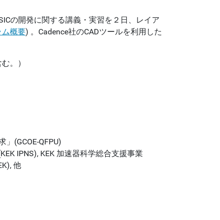
ASICの開発に関する講義・実習を２日、レイア
ラム概要
) 。Cadence社のCADツールを利用した
含む。）
GCOE-QFPU)
K IPNS), KEK 加速器科学総合支援事業
), 他