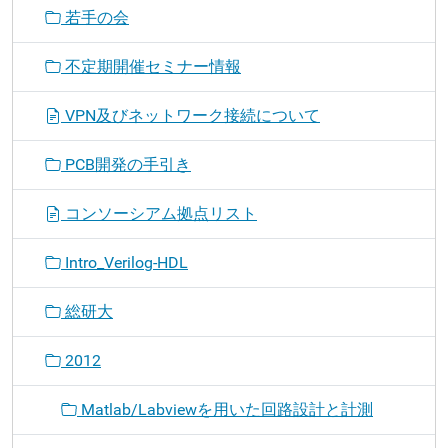
若手の会
不定期開催セミナー情報
VPN及びネットワーク接続について
PCB開発の手引き
コンソーシアム拠点リスト
Intro_Verilog-HDL
総研大
2012
Matlab/Labviewを用いた回路設計と計測