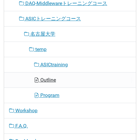
DAQ-Middlewareトレーニングコース
ASICトレーニングコース
名古屋大学
temp
ASICtraining
Outline
Program
Workshop
F.A.Q.