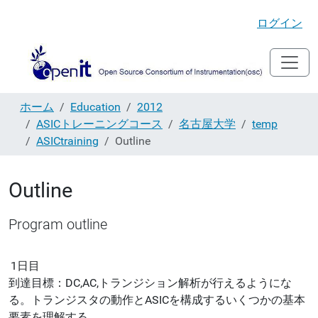
ログイン
ホーム
Education
2012
ASICトレーニングコース
名古屋大学
temp
ASICtraining
Outline
Outline
Program outline
1日目
到達目標：DC,AC,トランジション解析が行えるようにな
る。トランジスタの動作とASICを構成するいくつかの基本
要素を理解する