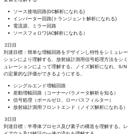
ソース接地回路(DC解析になれる)
インバーター回路(トランジェント解析になれる)
電流源、ミラー回路
ソースフォロワ(AC解析になれる）
2日目
到達目標：簡単な増幅回路をデザインし特性をシミュレー
ションにより理解する。放射線計測用信号処理方法をシミ
ュレーションによって理解する。ノイズ解析になれ、S/N
の定量的な評価ができるようにする。
シングルエンド増幅回路
差動増幅回路（コーナーパラメータ解析を知る）
信号処理（ポールゼロ、ローパスフィルター）
放射線計測用フロントエンド（ノイズ解析になれる）
3日目
到達目標：半導体プロセス及び素子の構造を理解する。レ
イアウト及び検証の一連の流れを理解する。