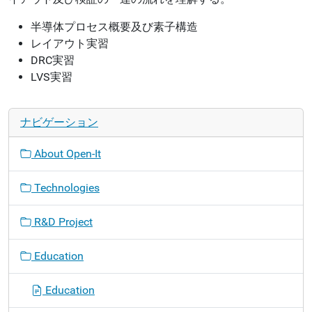
半導体プロセス概要及び素子構造
レイアウト実習
DRC実習
LVS実習
ナビゲーション
About Open-It
Technologies
R&D Project
Education
Education