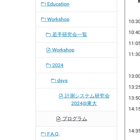
Education
Workshop
10:30
10:40
若手研究会一覧
11:05
Workshop
11:30
2024
13:00
dsys
13:25
計測システム研究会
13:50
2024@東大
14:15
プログラム
14:35
F.A.Q.