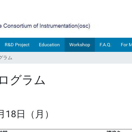
R&D Project
Education
Workshop
F.A.Q.
For 
グラム
ログラム
1月18日（月）