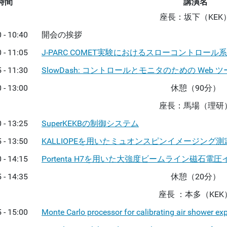
時間
講演名
座長：坂下（KEK
 - 10:40
開会の挨拶
 - 11:05
J-PARC COMET実験におけるスローコントロー
 - 11:30
SlowDash: コントロールとモニタのための Web 
 - 13:00
休憩（90分）
座長：馬場（理研
 - 13:25
SuperKEKBの制御システム
 - 13:50
KALLIOPEを用いたミュオンスピンイメージング
 - 14:15
Portenta H7を用いた大強度ビームライン磁石
 - 14:35
休憩（20分）
座長 ：本多（KEK
 - 15:00
Monte Carlo processor for calibrating air shower ex