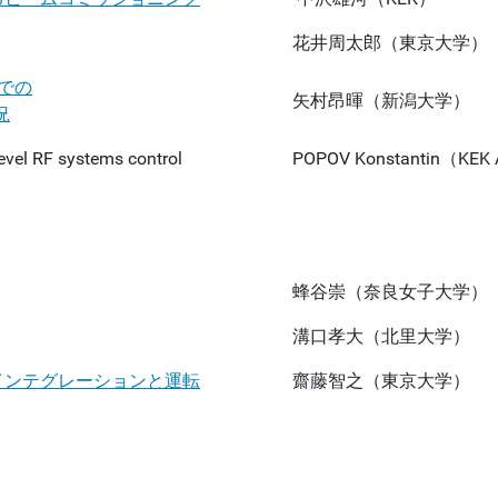
花井周太郎（東京大学）
中での
矢村昂暉（新潟大学）
況
vel RF systems control
POPOV Konstantin（KEK
）
蜂谷崇（奈良女子大学）
溝口孝大（北里大学）
ーのインテグレーションと運転
齋藤智之（東京大学）
）