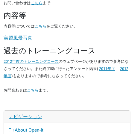
お問い合わせは
こちら
まで
内容等
内容等については
こちら
をご覧ください。
実習風景写真
過去のトレーニングコース
2012年度のトレーニングコース
のウェブページがありますので参考にな
さってください。また終了時に行ったアンケート結果(
2011年度
、
2012
年度
)もありますので参考になさってください。
お問合わせは
こちら
まで。
ナビゲーション
About Open-It