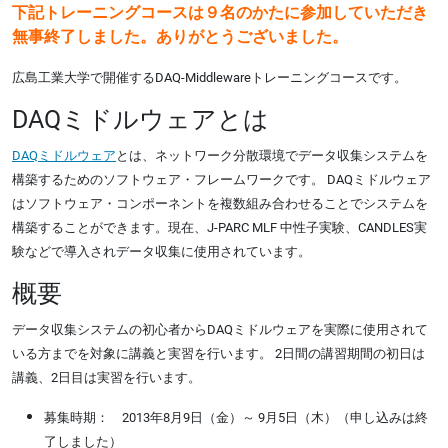
下記トレーニングコースは９名のかたに参加していただき
無事終了しました。ありがとうございました。
広島工業大学で開催するDAQ-Middlewareトレーニングコースです。
DAQミドルウェアとは
DAQミドルウェア
とは、ネットワーク分散環境でデータ収集システムを
構築するためのソフトウェア・フレームワークです。 DAQミドルウェア
はソフトウェア・コンポーネントを複数組み合わせることでシステムを
構築することができます。現在、J-PARC MLF 中性子実験、CANDLES実
験などで導入されデータ収集に使用されています。
概要
データ収集システムの初心者からDAQミドルウェアを実際に使用されて
いる方までを対象に講義と実習を行います。 2日間の講習期間の初日は
講義、2日目は実習を行います。
募集時期： 2013年8月9日（金）～ 9月5日（木）（申し込みは終
了しました）