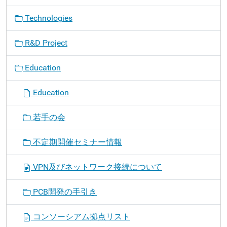
Technologies
R&D Project
Education
Education
若手の会
不定期開催セミナー情報
VPN及びネットワーク接続について
PCB開発の手引き
コンソーシアム拠点リスト