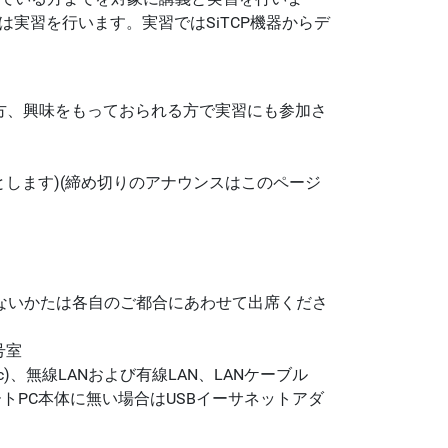
は実習を行います。実習ではSiTCP機器からデ
る方、興味をもっておられる方で実習にも参加さ
とします)(締め切りのアナウンスはこのページ
ないかたは各自のご都合にあわせて出席くださ
号室
はMac)、無線LANおよび有線LAN、LANケーブル
トPC本体に無い場合はUSBイーサネットアダ