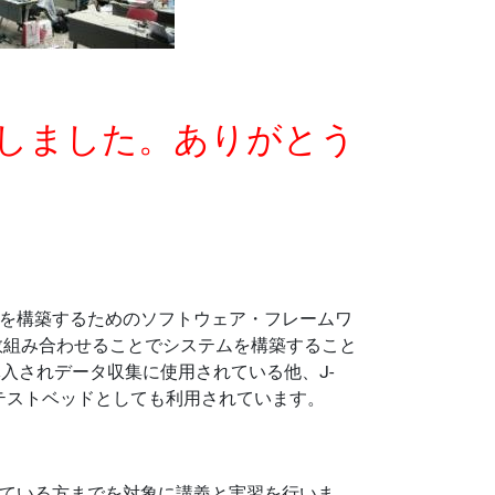
たしました。ありがとう
を構築するためのソフトウェア・フレームワ
数組み合わせることでシステムを構築すること
どで導入されデータ収集に使用されている他、J-
テストベッドとしても利用されています。
れている方までを対象に講義と実習を行いま