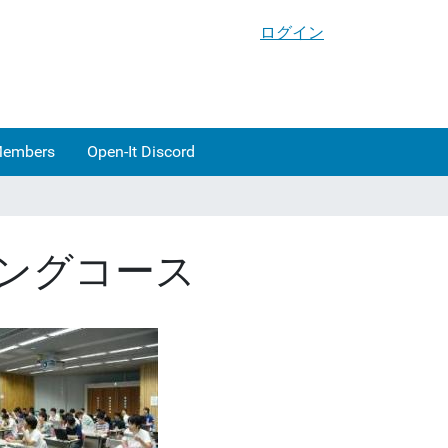
ログイン
Members
Open-It Discord
ニングコース