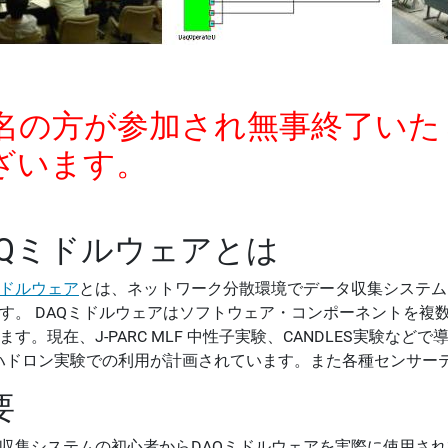
0名の方が参加され無事終了い
ざいます。
AQミドルウェアとは
ミドルウェア
とは、ネットワーク分散環境でデータ収集システム
す。 DAQミドルウェアはソフトウェア・コンポーネントを複
ます。現在、J-PARC MLF 中性子実験、CANDLES実験な
Cハドロン実験での利用が計画されています。また各種センサー
要
収集システムの初心者からDAQミドルウェアを実際に使用さ