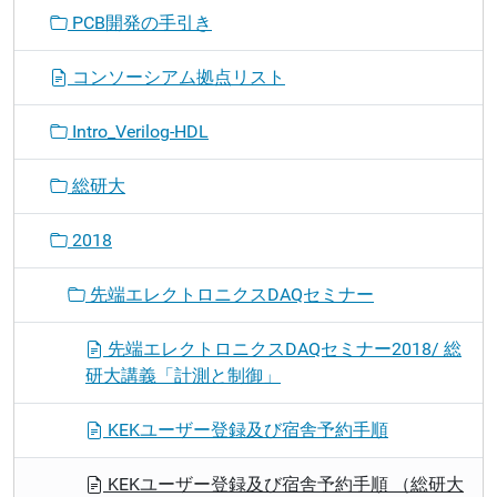
PCB開発の手引き
コンソーシアム拠点リスト
Intro_Verilog-HDL
総研大
2018
先端エレクトロニクスDAQセミナー
先端エレクトロニクスDAQセミナー2018/ 総
研大講義「計測と制御」
KEKユーザー登録及び宿舎予約手順
KEKユーザー登録及び宿舎予約手順 （総研大