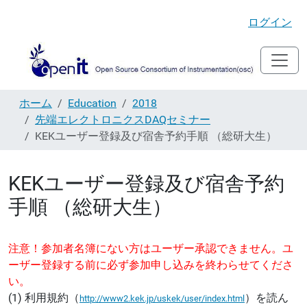
ログイン
ホーム
Education
2018
先端エレクトロニクスDAQセミナー
KEKユーザー登録及び宿舎予約手順 （総研大生）
KEKユーザー登録及び宿舎予約
手順 （総研大生）
注意！
参加者名簿にない方はユーザー承認できません。
ユ
ーザー登録する前に必ず参加申し込みを終わらせてくださ
い。
(1) 利用規約（
）
を読ん
http://www2.kek.jp/uskek/user/index.html