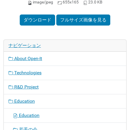
image/jpeg
655x165
23.0 KB
ダウンロード
フルサイズ画像を見る
ナビゲーション
About Open-It
Technologies
R&D Project
Education
Education
若手の会