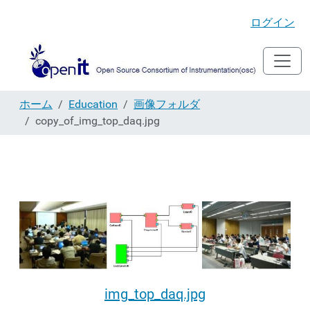
ログイン
ホーム
Education
画像フォルダ
copy_of_img_top_daq.jpg
img_top_daq.jpg