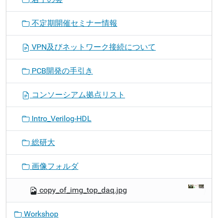
不定期開催セミナー情報
VPN及びネットワーク接続について
PCB開発の手引き
コンソーシアム拠点リスト
Intro_Verilog-HDL
総研大
画像フォルダ
copy_of_img_top_daq.jpg
Workshop