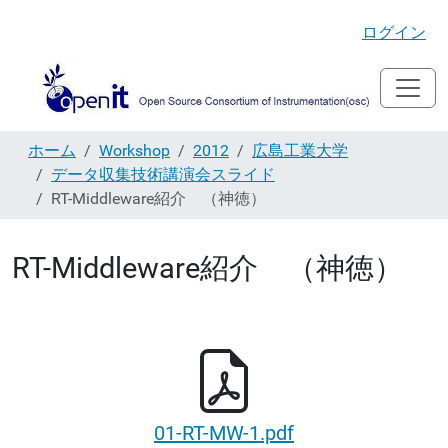
ログイン
ホーム
Workshop
2012
広島工業大学
データ収集技術講演会スライド
RT-Middleware紹介 （神徳）
RT-Middleware紹介 （神徳）
01-RT-MW-1.pdf