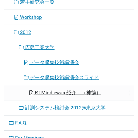
若手研究会一覧
Workshop
2012
広島工業大学
データ収集技術講演会
データ収集技術講演会スライド
RT-Middleware紹介 （神徳）
計測システム検討会 2012@東京大学
F.A.Q.
For Members