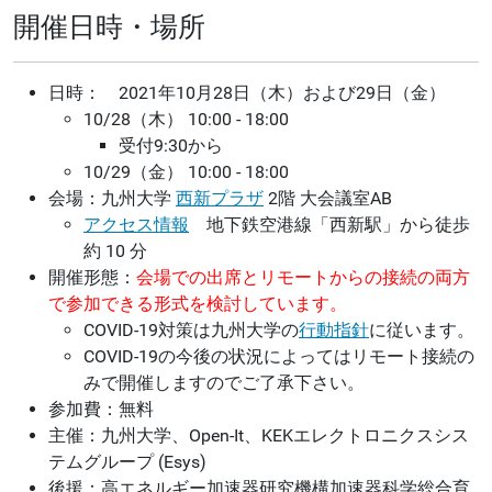
開催日時・場所
日時： 2021年10月28日（木）および29日（金）
10/28（木） 10:00 - 18:00
受付9:30から
10/29（金） 10:00 - 18:00
会場：九州大学
西新プラザ
2階 大会議室AB
アクセス情報
地下鉄空港線「西新駅」から徒歩
約 10 分
開催形態：
会場での出席とリモートからの接続の両方
で参加できる形式を検討しています
。
COVID-19対策は九州大学の
行動指針
に従います。
COVID-19の今後の状況によってはリモート接続の
みで開催しますのでご了承下さい。
参加費：無料
主催：九州大学、Open-It、KEKエレクトロニクスシス
テムグループ (Esys
)
後援：高エネルギー加速器研究機構加速器科学総合育