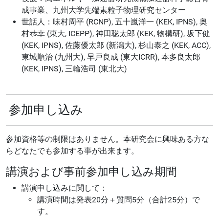
成事業、九州大学先端素粒子物理研究センター
世話人：味村周平 (RCNP), 五十嵐洋一 (KEK, IPNS), 奥
村恭幸 (東大, ICEPP), 神田聡太郎 (KEK, 物構研), 坂下健
(KEK, IPNS), 佐藤優太郎 (新潟大), 杉山泰之 (KEK, ACC),
東城順治 (九州大), 早戸良成 (東大ICRR), 本多良太郎
(KEK, IPNS), 三輪浩司 (東北大)
参加申し込み
参加資格等の制限はありません。本研究会に興味ある方な
らどなたでも参加する事が出来ます。
講演および事前参加申し込み期間
講演申し込みに関して：
講演時間は発表20分＋質問5分（合計25分）で
す。