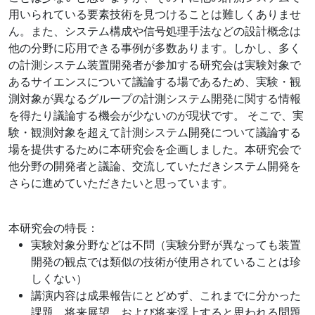
用いられている要素技術を見つけることは難しくありませ
ん。また、システム構成や信号処理手法などの設計概念は
他の分野に応用できる事例が多数あります。しかし、多く
の計測システム装置開発者が参加する研究会は実験対象で
あるサイエンスについて議論する場であるため、実験・観
測対象が異なるグループの計測システム開発に関する情報
を得たり議論する機会が少ないのが現状です。 そこで、実
験・観測対象を超えて計測システム開発について議論する
場を提供するために本研究会を企画しました。本研究会で
他分野の開発者と議論、交流していただきシステム開発を
さらに進めていただきたいと思っています。
本研究会の特長：
実験対象分野などは不問（実験分野が異なっても装置
開発の観点では類似の技術が使用されていることは珍
しくない）
講演内容は成果報告にとどめず、これまでに分かった
課題、将来展望、および将来浮上すると思われる問題