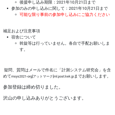
後援申し込み期限：2021年10月21日まで
参加のみの申し込みに関して：2021年10月21日まで
可能な限り事前の参加申し込みにご協力ください
補足および注意事項
宿舎について
斡旋等は行っていません。各自で手配お願いしま
す。
疑問、質問はメールで件名に「計測システム研究会」を含
めて
までお願いします。
msys2021-org[アットマーク]ml.post.kek.jp
参加登録は締め切りました。
沢山の申し込みありがとうございます。