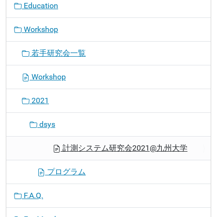
Education
Workshop
若手研究会一覧
Workshop
2021
dsys
計測システム研究会2021@九州大学
プログラム
F.A.Q.