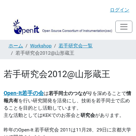
ログイン
ホーム
Workshop
若手研究会一覧
若手研究会2012@山形蔵王
若手研究会2012@山形蔵王
Open-It若手の会
は
若手同士のつながり
を深めることで
情
報共有
を行い研究開発を活発にし、技術を若手同士で広め
ることを目的とし活動しています。
主な活動としてはKEKでのお茶会と
研究会
があります。
昨年のOpen-It 若手研究会 2011は11月28、29日に京都大学