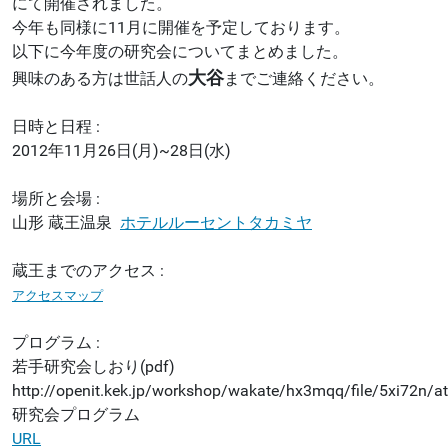
にて開催されました。
今年も同様に11月に開催を予定しております。
以下に今年度の研究会についてまとめました。
大谷
興味のある方は世話人の
までご連絡ください。
日時と日程 :
2012年11月26日(月)~28日(水)
場所と会場 :
山形 蔵王温泉
ホテルルーセントタカミヤ
蔵王までのアクセス :
アクセスマップ
プログラム :
若手研究会しおり(pdf)
http://openit.kek.jp/workshop/wakate/hx3mqq/file/5xi72n/at
研究会プログラム
URL