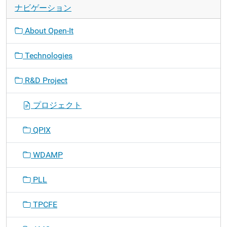
ナビゲーション
About Open-It
Technologies
R&D Project
プロジェクト
QPIX
WDAMP
PLL
TPCFE