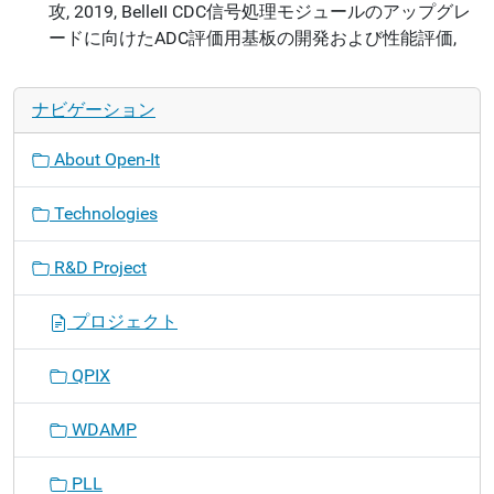
攻, 2019, BelleII CDC信号処理モジュールのアップグレ
ードに向けたADC評価用基板の開発および性能評価,
ナビゲーション
About Open-It
Technologies
R&D Project
プロジェクト
QPIX
WDAMP
PLL