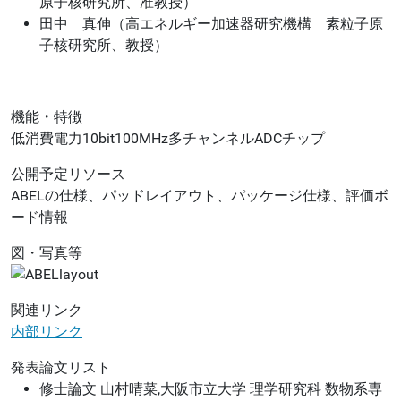
原子核研究所、准教授）
田中 真伸（高エネルギー加速器研究機構 素粒子原
子核研究所、教授）
機能・特徴
低消費電力10bit100MHz多チャンネルADCチップ
公開予定リソース
ABELの仕様、パッドレイアウト、パッケージ仕様、評価ボ
ード情報
図・写真等
関連リンク
内部リンク
発表論文リスト
修士論文 山村晴菜,大阪市立大学 理学研究科 数物系専