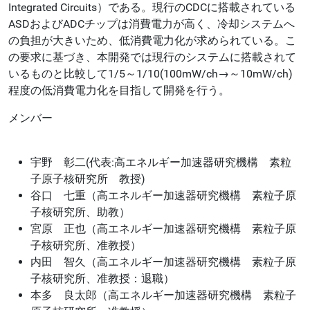
Integrated Circuits）である。現行のCDCに搭載されている
ASDおよびADCチップは消費電力が高く、冷却システムへ
の負担が大きいため、低消費電力化が求められている。こ
の要求に基づき、本開発では現行のシステムに搭載されて
いるものと比較して1/5～1/10(100mW/ch→～10mW/ch)
程度の低消費電力化を目指して開発を行う。
メンバー
宇野 彰二(代表:高エネルギー加速器研究機構 素粒
子原子核研究所 教授)
谷口 七重（高エネルギー加速器研究機構 素粒子原
子核研究所、助教）
宮原 正也（高エネルギー加速器研究機構 素粒子原
子核研究所、准教授）
内田 智久（高エネルギー加速器研究機構 素粒子原
子核研究所、准教授：退職）
本多 良太郎（高エネルギー加速器研究機構 素粒子