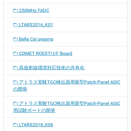
250MHz FADC
LTARS2016_K01
Belle CsI preamp
COMET ROESTI I/F Board
高放射線環境対応技術の共有化
アトラス実験TGC検出器用新型Patch-Panel ASIC
の開発
アトラス実験TGC検出器用新型Patch-Panel ASIC
用試験ボードの開発
LTARS2018_K06