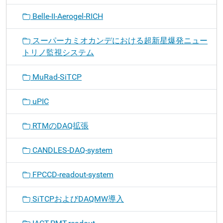
Belle-II-Aerogel-RICH
スーパーカミオカンデにおける超新星爆発ニュー
トリノ監視システム
MuRad-SiTCP
uPIC
RTMのDAQ拡張
CANDLES-DAQ-system
FPCCD-readout-system
SiTCPおよびDAQMW導入