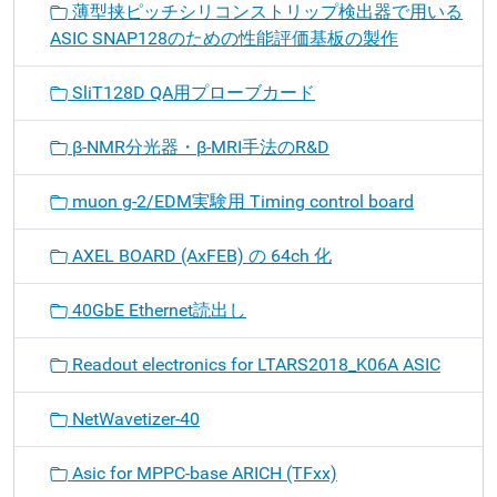
薄型挟ピッチシリコンストリップ検出器で用いる
ASIC SNAP128のための性能評価基板の製作
SliT128D QA用プローブカード
β-NMR分光器・β-MRI手法のR&D
muon g-2/EDM実験用 Timing control board
AXEL BOARD (AxFEB) の 64ch 化
40GbE Ethernet読出し
Readout electronics for LTARS2018_K06A ASIC
NetWavetizer-40
Asic for MPPC-base ARICH (TFxx)