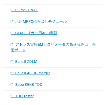
LEPS2-TPCFE
汎用MPPC読み出しモジュール
GEMトリガー用ASIC開発
アトラス実験EMカロリメータの高速読み出し評
価ボード
Belle II ZDLM
Belle II ARICH merger
SuperKEKB-TDC
TDC Tester