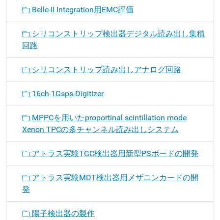
Belle-II Integration用EMC評価
シリコンストリップ検出器デジタル読み出し集積
回路
シリコンストリップ読み出しアナログ回路
16ch-1Gsps-Digitizer
MPPCを用いたproportinal scintillation mode
Xenon TPCの多チャンネル読み出しシステム
アトラス実験TGC検出器用新型PSボードの開発
アトラス実験MDT検出器用メザニンカードの開
発
陽子検出器の製作