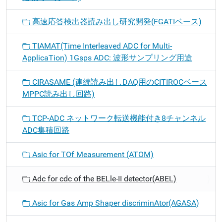
高速応答検出器読み出し研究開発(FGATIベース)
TIAMAT(Time Interleaved ADC for Multi-
ApplicaTion) 1Gsps ADC: 波形サンプリング用途
CIRASAME (連続読み出しDAQ用のCITIROCベース
MPPC読み出し回路)
TCP-ADC ネットワーク転送機能付き8チャンネル
ADC集積回路
Asic for TOf Measurement (ATOM)
Adc for cdc of the BELle-II detector(ABEL)
Asic for Gas Amp Shaper discriminAtor(AGASA)