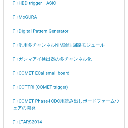
HBD trigger ASIC
MoGURA
Digital Pattern Generator
汎用多チャンネルNIM論理回路モジュール
ガンマアイ検出器の多チャンネル化
COMET ECal small board
COTTRI (COMET trigger)
COMET Phase-I CDC用読み出しボードファームウ
ェアの開発
LTARS2014