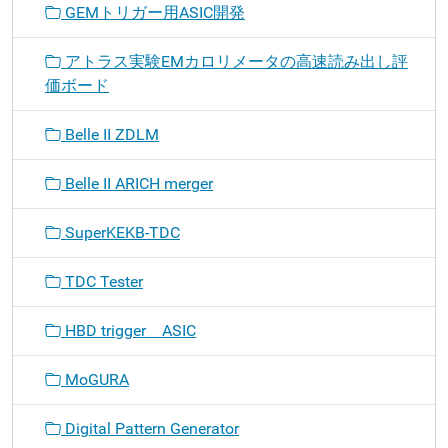
GEMトリガー用ASIC開発
アトラス実験EMカロリメータの高速読み出し評
価ボード
Belle II ZDLM
Belle II ARICH merger
SuperKEKB-TDC
TDC Tester
HBD trigger ASIC
MoGURA
Digital Pattern Generator