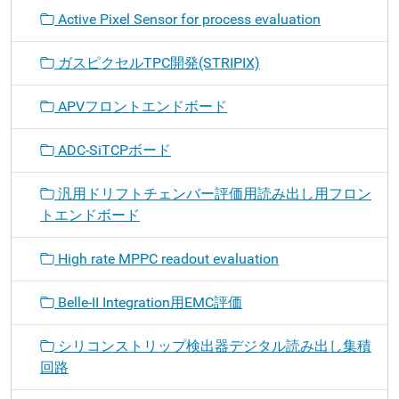
Active Pixel Sensor for process evaluation
ガスピクセルTPC開発(STRIPIX)
APVフロントエンドボード
ADC-SiTCPボード
汎用ドリフトチェンバー評価用読み出し用フロン
トエンドボード
High rate MPPC readout evaluation
Belle-II Integration用EMC評価
シリコンストリップ検出器デジタル読み出し集積
回路