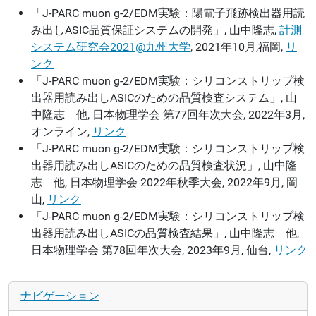
「J-PARC muon g-2/EDM実験：陽電子飛跡検出器用読
み出しASIC品質保証システムの開発」, 山中隆志,
計測
システム研究会2021@九州大学
, 2021年10月,福岡,
リ
ンク
「J-PARC muon g-2/EDM実験：シリコンストリップ検
出器用読み出しASICのための品質検査システム」, 山
中隆志 他, 日本物理学会 第77回年次大会, 2022年3月,
オンライン,
リンク
「J-PARC muon g-2/EDM実験：シリコンストリップ検
出器用読み出しASICのための品質検査状況」, 山中隆
志 他, 日本物理学会 2022年秋季大会, 2022年9月, 岡
山,
リンク
「J-PARC muon g-2/EDM実験：シリコンストリップ検
出器用読み出しASICの品質検査結果」, 山中隆志 他,
日本物理学会 第78回年次大会, 2023年9月, 仙台,
リンク
ナビゲーション