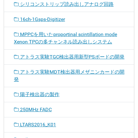
シリコンストリップ読み出しアナログ回路
16ch-1Gsps-Digitizer
MPPCを用いたproportinal scintillation mode
Xenon TPCの多チャンネル読み出しシステム
アトラス実験TGC検出器用新型PSボードの開発
アトラス実験MDT検出器用メザニンカードの開
発
陽子検出器の製作
250MHz FADC
LTARS2016_K01