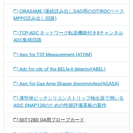
CIRASAME (連続読み出しDAQ用のCITIROCベース
MPPC読み出し回路)
TCP-ADC ネットワーク転送機能付き8チャンネル
ADC集積回路
Asic for TOf Measurement (ATOM)
Adc for cdc of the BELle-II detector(ABEL)
Asic for Gas Amp Shaper discriminAtor(AGASA)
薄型挟ピッチシリコンストリップ検出器で用いる
ASIC SNAP128のための性能評価基板の製作
SliT128D QA用プローブカード