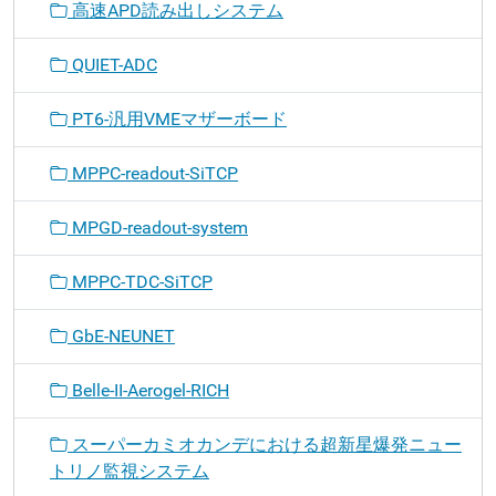
高速APD読み出しシステム
QUIET-ADC
PT6-汎用VMEマザーボード
MPPC-readout-SiTCP
MPGD-readout-system
MPPC-TDC-SiTCP
GbE-NEUNET
Belle-II-Aerogel-RICH
スーパーカミオカンデにおける超新星爆発ニュー
トリノ監視システム