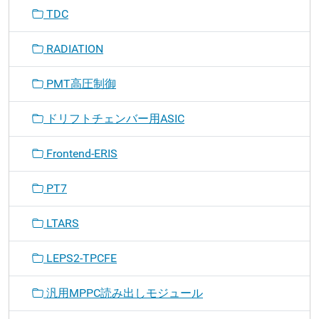
TDC
RADIATION
PMT高圧制御
ドリフトチェンバー用ASIC
Frontend-ERIS
PT7
LTARS
LEPS2-TPCFE
汎用MPPC読み出しモジュール