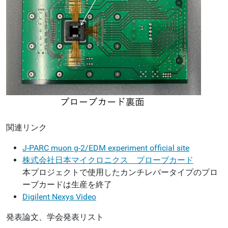
関連リンク
J-PARC muon g-2/EDM experiment official site
株式会社日本マイクロニクス プローブカード
本プロジェクトで使用したカンチレバータイプのプロ
ーブカードは生産を終了
Digilent Nexys Video
発表論文、学会発表リスト