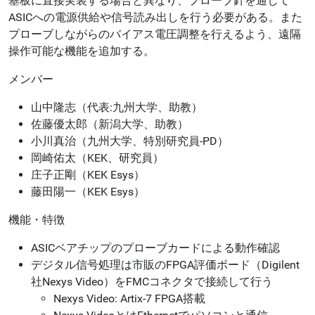
基板に直接実装する場合と異なり、プローブ針を通して
ASICへの電源供給や信号読み出しを行う必要がある。また
プローブしながらのバイアス電圧調整を行えるよう、遠隔
操作可能な機能を追加する。
メンバー
山中隆志（代表:九州大学、助教）
佐藤優太郎（新潟大学、助教）
小川真治（九州大学、特別研究員-PD）
岡崎佑太（KEK、研究員）
庄子正剛（KEK Esys）
藤田陽一（KEK Esys）
機能・特徴
ASICベアチップのプローブカードによる動作確認
デジタル信号処理は市販のFPGA評価ボード（Digilent
社Nexys Video）をFMCコネクタで接続して行う
Nexys Video: Artix-7 FPGA搭載