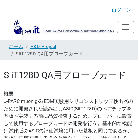
ログイン
ホーム
R&D Project
SliT128D QA用プローブカード
SliT128D QA用プローブカード
概要
J-PARC muon g-2/EDM実験用シリコンストリップ検出器の
ために開発された読み出しASIC(SliT128D)のベアチップを
基板へ実装する前に品質検査するため、プローバーに設置
して使用するプローブカードの開発を行う。基本的な機能
は試作版のASICの評価試験に用いた基板と同じであるが、