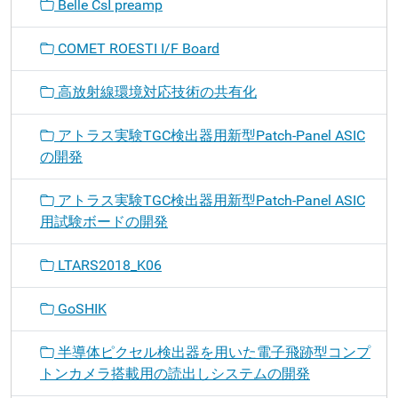
Belle CsI preamp
COMET ROESTI I/F Board
高放射線環境対応技術の共有化
アトラス実験TGC検出器用新型Patch-Panel ASIC
の開発
アトラス実験TGC検出器用新型Patch-Panel ASIC
用試験ボードの開発
LTARS2018_K06
GoSHIK
半導体ピクセル検出器を用いた電子飛跡型コンプ
トンカメラ搭載用の読出しシステムの開発