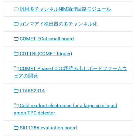
汎用多チャンネルNIM論理回路モジュール
ガンマアイ検出器の多チャンネル化
COMET ECal small board
COTTRI (COMET trigger)
COMET Phase-I CDC用読み出しボードファームウ
ェアの開発
LTARS2014
Cold readout electronics for a large size liquid
argon TPC detector
SliT128A evaluation board