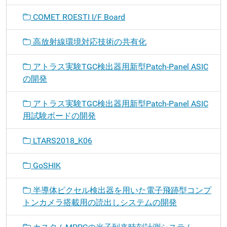
COMET ROESTI I/F Board
高放射線環境対応技術の共有化
アトラス実験TGC検出器用新型Patch-Panel ASIC
の開発
アトラス実験TGC検出器用新型Patch-Panel ASIC
用試験ボードの開発
LTARS2018_K06
GoSHIK
半導体ピクセル検出器を用いた電子飛跡型コンプ
トンカメラ搭載用の読出しシステムの開発