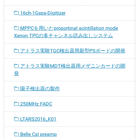
16ch-1Gsps-Digitizer
MPPCを用いたproportinal scintillation mode
Xenon TPCの多チャンネル読み出しシステム
アトラス実験TGC検出器用新型PSボードの開発
アトラス実験MDT検出器用メザニンカードの開
発
陽子検出器の製作
250MHz FADC
LTARS2016_K01
Belle CsI preamp