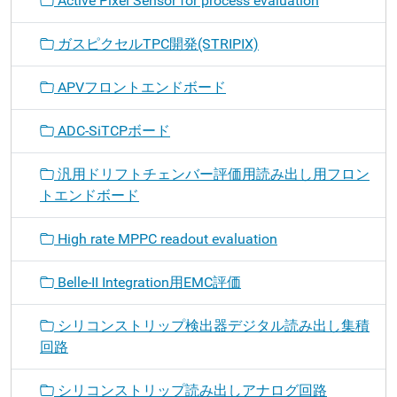
Active Pixel Sensor for process evaluation
ガスピクセルTPC開発(STRIPIX)
APVフロントエンドボード
ADC-SiTCPボード
汎用ドリフトチェンバー評価用読み出し用フロン
トエンドボード
High rate MPPC readout evaluation
Belle-II Integration用EMC評価
シリコンストリップ検出器デジタル読み出し集積
回路
シリコンストリップ読み出しアナログ回路