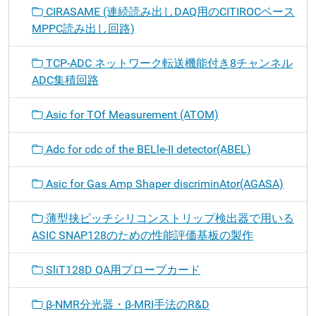
CIRASAME (連続読み出しDAQ用のCITIROCベース
MPPC読み出し回路)
TCP-ADC ネットワーク転送機能付き8チャンネル
ADC集積回路
Asic for TOf Measurement (ATOM)
Adc for cdc of the BELle-II detector(ABEL)
Asic for Gas Amp Shaper discriminAtor(AGASA)
薄型挟ピッチシリコンストリップ検出器で用いる
ASIC SNAP128のための性能評価基板の製作
SliT128D QA用プローブカード
β-NMR分光器・β-MRI手法のR&D