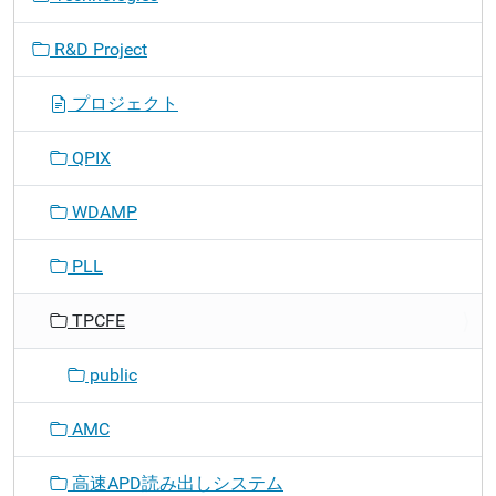
R&D Project
プロジェクト
QPIX
WDAMP
PLL
TPCFE
public
AMC
高速APD読み出しシステム