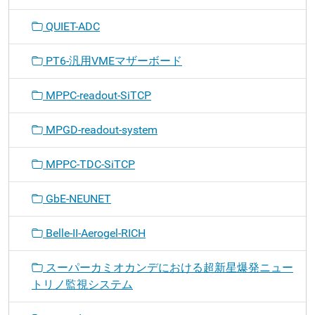
QUIET-ADC
PT6-汎用VMEマザーボード
MPPC-readout-SiTCP
MPGD-readout-system
MPPC-TDC-SiTCP
GbE-NEUNET
Belle-II-Aerogel-RICH
スーパーカミオカンデにおける超新星爆発ニュー
トリノ監視システム