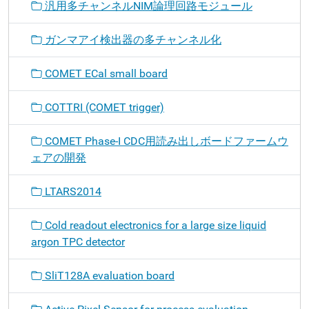
汎用多チャンネルNIM論理回路モジュール
ガンマアイ検出器の多チャンネル化
COMET ECal small board
COTTRI (COMET trigger)
COMET Phase-I CDC用読み出しボードファームウ
ェアの開発
LTARS2014
Cold readout electronics for a large size liquid
argon TPC detector
SliT128A evaluation board