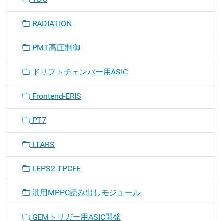
RADIATION
PMT高圧制御
ドリフトチェンバー用ASIC
Frontend-ERIS
PT7
LTARS
LEPS2-TPCFE
汎用MPPC読み出しモジュール
GEMトリガー用ASIC開発