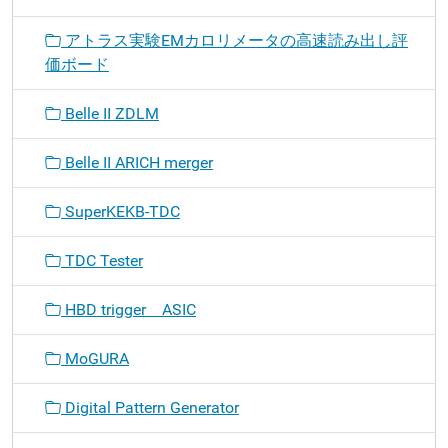
アトラス実験EMカロリメータの高速読み出し評
価ボード
Belle II ZDLM
Belle II ARICH merger
SuperKEKB-TDC
TDC Tester
HBD trigger ASIC
MoGURA
Digital Pattern Generator