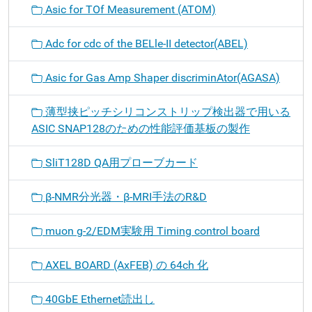
Asic for TOf Measurement (ATOM)
Adc for cdc of the BELle-II detector(ABEL)
Asic for Gas Amp Shaper discriminAtor(AGASA)
薄型挟ピッチシリコンストリップ検出器で用いる
ASIC SNAP128のための性能評価基板の製作
SliT128D QA用プローブカード
β-NMR分光器・β-MRI手法のR&D
muon g-2/EDM実験用 Timing control board
AXEL BOARD (AxFEB) の 64ch 化
40GbE Ethernet読出し