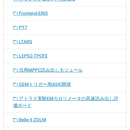
Frontend-ERIS
PT7
LTARS
LEPS2-TPCFE
汎用MPPC読み出しモジュール
GEMトリガー用ASIC開発
アトラス実験EMカロリメータの高速読み出し評
価ボード
Belle II ZDLM