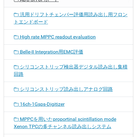
汎用ドリフトチェンバー評価用読み出し用フロン
トエンドボード
High rate MPPC readout evaluation
Belle-II Integration用EMC評価
シリコンストリップ検出器デジタル読み出し集積
回路
シリコンストリップ読み出しアナログ回路
16ch-1Gsps-Digitizer
MPPCを用いたproportinal scintillation mode
Xenon TPCの多チャンネル読み出しシステム