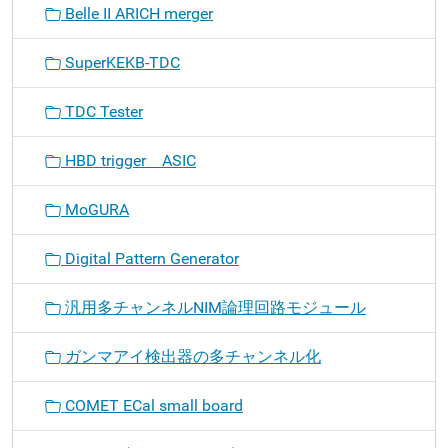
Belle II ARICH merger
SuperKEKB-TDC
TDC Tester
HBD trigger ASIC
MoGURA
Digital Pattern Generator
汎用多チャンネルNIM論理回路モジュール
ガンマアイ検出器の多チャンネル化
COMET ECal small board