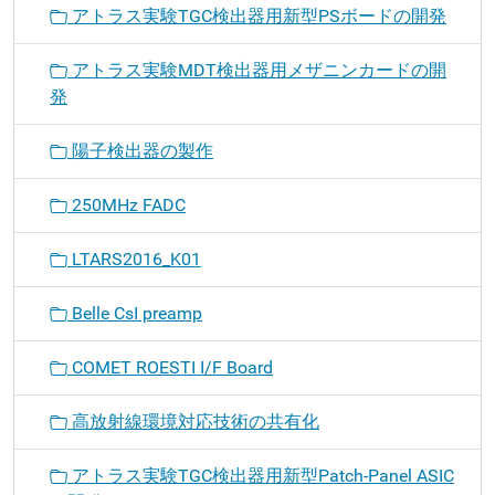
アトラス実験TGC検出器用新型PSボードの開発
アトラス実験MDT検出器用メザニンカードの開
発
陽子検出器の製作
250MHz FADC
LTARS2016_K01
Belle CsI preamp
COMET ROESTI I/F Board
高放射線環境対応技術の共有化
アトラス実験TGC検出器用新型Patch-Panel ASIC