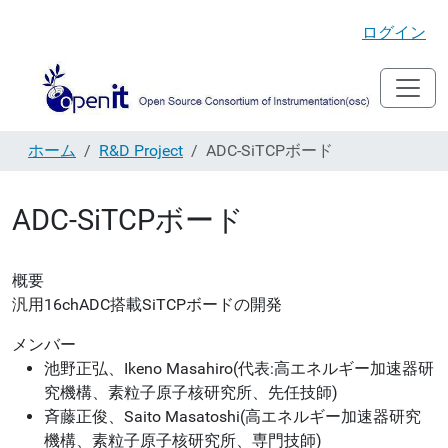
ログイン
ホーム
R&D Project
ADC-SiTCPボード
ADC-SiTCPボード
概要
汎用16chADC搭載SiTCPボードの開発
メンバー
池野正弘、Ikeno Masahiro(代表:高エネルギー加速器研
究機構、素粒子原子核研究所、先任技師)
斉藤正俊、Saito Masatoshi(高エネルギー加速器研究
機構、素粒子原子核研究所、専門技師)