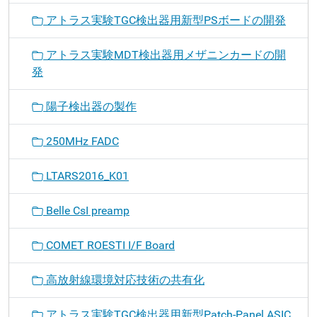
アトラス実験TGC検出器用新型PSボードの開発
アトラス実験MDT検出器用メザニンカードの開
発
陽子検出器の製作
250MHz FADC
LTARS2016_K01
Belle CsI preamp
COMET ROESTI I/F Board
高放射線環境対応技術の共有化
アトラス実験TGC検出器用新型Patch-Panel ASIC