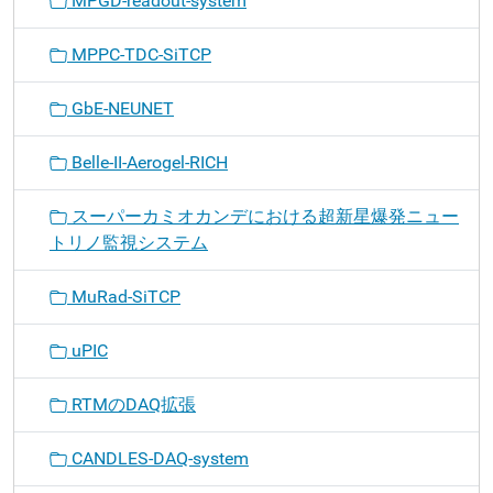
MPGD-readout-system
MPPC-TDC-SiTCP
GbE-NEUNET
Belle-II-Aerogel-RICH
スーパーカミオカンデにおける超新星爆発ニュー
トリノ監視システム
MuRad-SiTCP
uPIC
RTMのDAQ拡張
CANDLES-DAQ-system