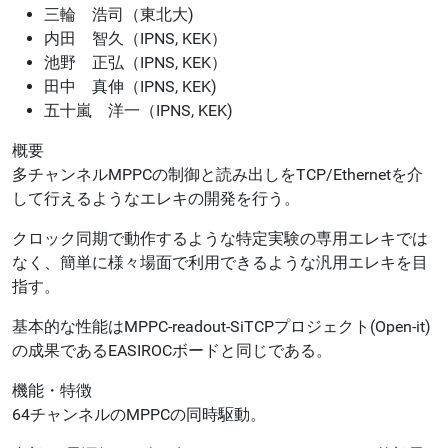
三輪 浩司（東北大)
内田 智久（IPNS, KEK）
池野 正弘（IPNS, KEK）
田中 真伸（IPNS, KEK)
五十嵐 洋一（IPNS, KEK)
概要
多チャンネルMPPCの制御と読み出しをTCP/Ethernetを介
して行えるようなエレキの開発を行う。
クロック同期で動作するような特定実験の専用エレキでは
なく、簡単に様々場面で利用できるような汎用エレキを目
指す。
基本的な性能はMPPC-readout-SiTCPプロジェクト(Open-it)
の成果であるEASIROCボードと同じである。
機能・特徴
64チャンネルのMPPCの同時駆動。