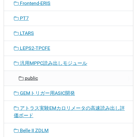
Frontend-ERIS
PT7
LTARS
LEPS2-TPCFE
汎用MPPC読み出しモジュール
public
GEMトリガー用ASIC開発
アトラス実験EMカロリメータの高速読み出し評
価ボード
Belle II ZDLM