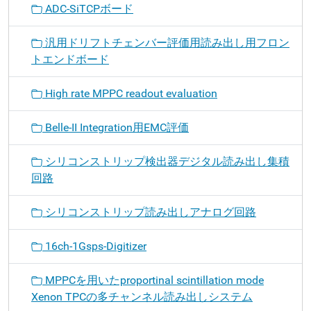
ADC-SiTCPボード
汎用ドリフトチェンバー評価用読み出し用フロン
トエンドボード
High rate MPPC readout evaluation
Belle-II Integration用EMC評価
シリコンストリップ検出器デジタル読み出し集積
回路
シリコンストリップ読み出しアナログ回路
16ch-1Gsps-Digitizer
MPPCを用いたproportinal scintillation mode
Xenon TPCの多チャンネル読み出しシステム