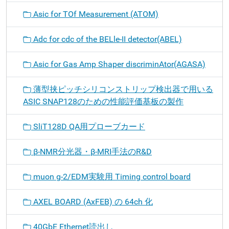
Asic for TOf Measurement (ATOM)
Adc for cdc of the BELle-II detector(ABEL)
Asic for Gas Amp Shaper discriminAtor(AGASA)
薄型挟ピッチシリコンストリップ検出器で用いる
ASIC SNAP128のための性能評価基板の製作
SliT128D QA用プローブカード
β-NMR分光器・β-MRI手法のR&D
muon g-2/EDM実験用 Timing control board
AXEL BOARD (AxFEB) の 64ch 化
40GbE Ethernet読出し