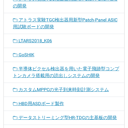
の開発
アトラス実験TGC検出器用新型Patch-Panel ASIC
用試験ボードの開発
LTARS2018_K06
GoSHIK
半導体ピクセル検出器を用いた電子飛跡型コンプ
トンカメラ搭載用の読出しシステムの開発
カスタムMPPCの光子到来時刻計測システム
HBD用ASDボード製作
データストリーミング型HR-TDCの主基板の開発