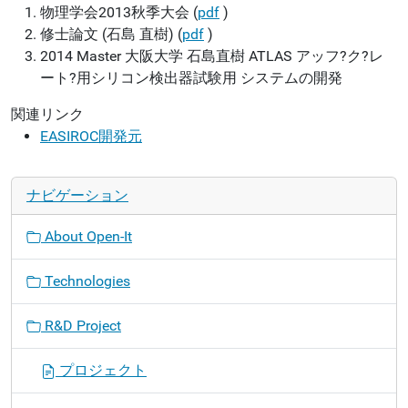
物理学会2013秋季大会 (
pdf
)
修士論文 (石島 直樹) (
pdf
)
2014
Master
大阪大学
石島直樹
ATLAS アッフ?ク?レ
ート?用シリコン検出器試験用 システムの開発
関連リンク
EASIROC開発元
ナビゲーション
About Open-It
Technologies
R&D Project
プロジェクト