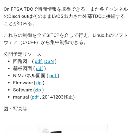
On FPGA TDCで時間情報を取得できる、また各チャンネル
のDiscri outはそのままLVDS出力され外部TDCに接続する
ことが出来る。
これらの制御を全てSiTCPを介して行え、Linux上のソフト
ウェア（C/C++）から集中制御できる。
公開予定リソース
回路図 (
pdf
DSN
)
基板図面 (
pdf
)
NIMパネル図面 (
pdf
)
Firmware (
zip
)
Software (
zip
)
manual (
pdf
, 20141203修正)
図・写真等