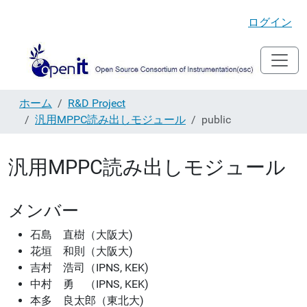
ログイン
ホーム
R&D Project
汎用MPPC読み出しモジュール
public
汎用MPPC読み出しモジュール
メンバー
石島 直樹（大阪大)
花垣 和則（大阪大)
吉村 浩司（IPNS, KEK)
中村 勇 （IPNS, KEK)
本多 良太郎（東北大)