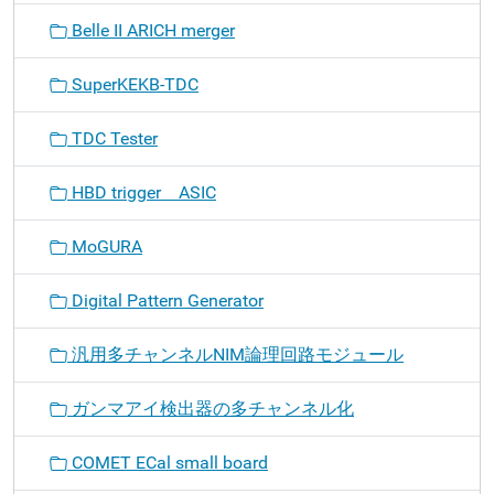
Belle II ARICH merger
SuperKEKB-TDC
TDC Tester
HBD trigger ASIC
MoGURA
Digital Pattern Generator
汎用多チャンネルNIM論理回路モジュール
ガンマアイ検出器の多チャンネル化
COMET ECal small board