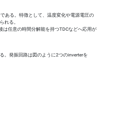
ための回路である。特徴として、温度変化や電源電圧の
られる。
後は任意の時間分解能を持つTDCなどへ応用が
。発振回路は図のように2つのinverterを