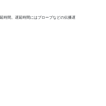
延時間。遅延時間にはプローブなどの伝播遅
。