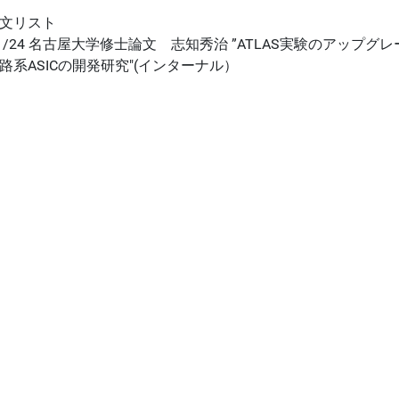
文リスト
1/1/24 名古屋大学修士論文 志知秀治 ”ATLAS実験のアッ
路系ASICの開発研究"(インターナル）