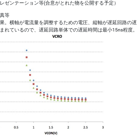
レゼンテーション等(合意がとれた物を公開する予定）
真等
果。横軸が電流量を調整するための電圧、縦軸が遅延回路の遅
まれているので、遅延回路単体での遅延時間は最小15ns程度