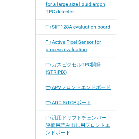
for a large size liquid argon
TPC detector
SliT128A evaluation board
Active Pixel Sensor for
process evaluation
ガスピクセルTPC開発
(STRIPIX)
APVフロントエンドボード
ADC-SiTCPボード
汎用ドリフトチェンバー
評価用読み出し用フロントエ
ンドボード