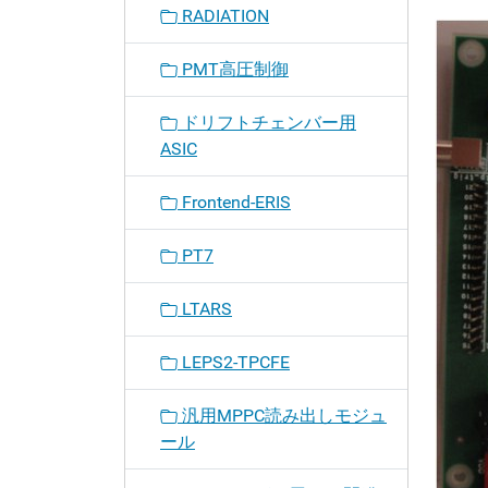
RADIATION
PMT高圧制御
ドリフトチェンバー用
ASIC
Frontend-ERIS
PT7
LTARS
LEPS2-TPCFE
汎用MPPC読み出しモジュ
ール