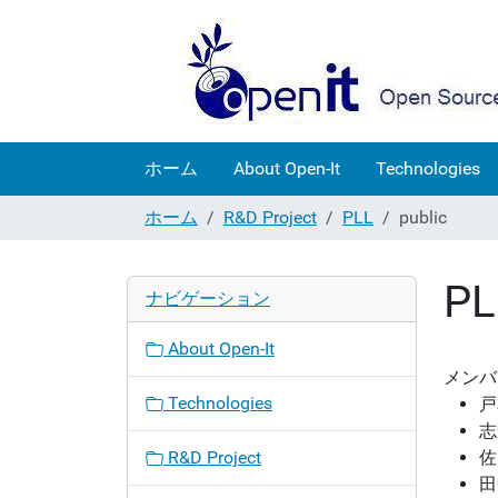
ホーム
About Open-It
Technologies
ホーム
R&D Project
PLL
public
PL
ナビゲーション
About Open-It
メンバ
Technologies
戸
志
R&D Project
佐
田