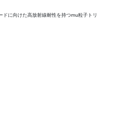
プグレードに向けた高放射線耐性を持つmu粒子トリ