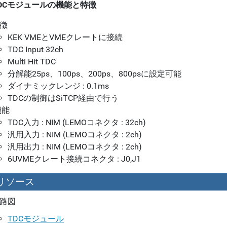
TDCモジュールの機能と特徴
徴
KEK VMEとVMEクレートに接続
TDC Input 32ch
Multi Hit TDC
分解能25ps、100ps、200ps、800psに設定可能
ダイナミックレンジ : 0.1ms
TDCの制御はSiTCP経由で行う
機能
TDC入力 : NIM (LEMOコネクタ : 32ch)
汎用入力 : NIM (LEMOコネクタ : 2ch)
汎用出力 : NIM (LEMOコネクタ : 2ch)
6UVMEクレート接続コネクタ : J0,J1
リソース
路図
TDCモジュール