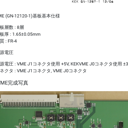
ME (GN-12120-1)基板基本仕様
板層数 : 8層
板厚 : 1.65±0.05mm
 : FR-4
源電圧
源電圧 : VME J1コネクタ使用 +5V, KEKVME J0コネクタ使用 ±3
ネクタ : VME J1コネクタ, VME J0コネクタ
VME完成写真