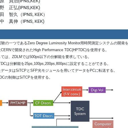
原 貞治(IPNS,KEK)
野 正弘(IPNS,KEK)
田 智久（IPNS, KEK）
中 真伸（IPNS, KEK)
 II実験の一つである
Zero Degree Luminosity Monitor用時間測定システム
の開発
CERNで開発されたHigh Performance TDC(HPTDC)を使用する。
ては、ZDLMでは500ps以下の分解能を要求している。
DCは分解能を25ps,100ps,200ps,800psに設定することができる。
データはSiTCPとSFP光モジュールを用いてデータをPCに転送する。
DCの制御はSiTCPを使用する。