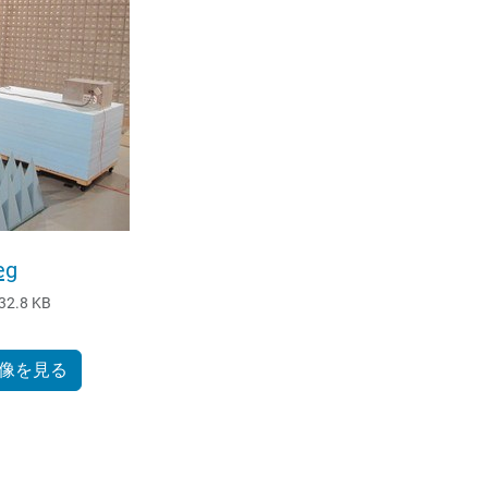
eg
32.8 KB
像を見る