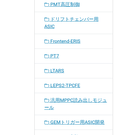
PMT高圧制御
ドリフトチェンバー用
ASIC
Frontend-ERIS
PT7
LTARS
LEPS2-TPCFE
汎用MPPC読み出しモジュ
ール
GEMトリガー用ASIC開発