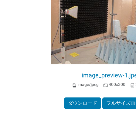
image_preview-1.jp
image/jpeg
400x300
ダウンロード
フルサイズ画