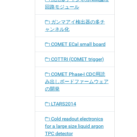
回路モジュール
ガンマアイ検出器の多チ
ャンネル化
COMET ECal small board
COTTRI (COMET trigger)
COMET Phase-I CDC用読
み出しボードファームウェア
の開発
LTARS2014
Cold readout electronics
for a large size liquid argon
TPC detector