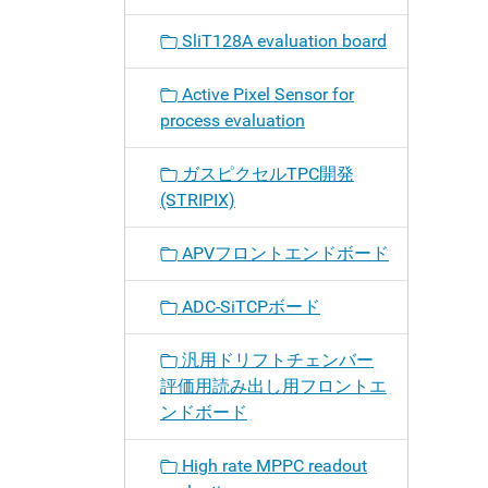
SliT128A evaluation board
Active Pixel Sensor for
process evaluation
ガスピクセルTPC開発
(STRIPIX)
APVフロントエンドボード
ADC-SiTCPボード
汎用ドリフトチェンバー
評価用読み出し用フロントエ
ンドボード
High rate MPPC readout