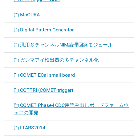
MoGURA
Digital Pattern Generator
汎用多チャンネルNIM論理回路モジュール
ガンマアイ検出器の多チャンネル化
COMET ECal small board
COTTRI (COMET trigger)
COMET Phase-I CDC用読み出しボードファームウ
ェアの開発
LTARS2014