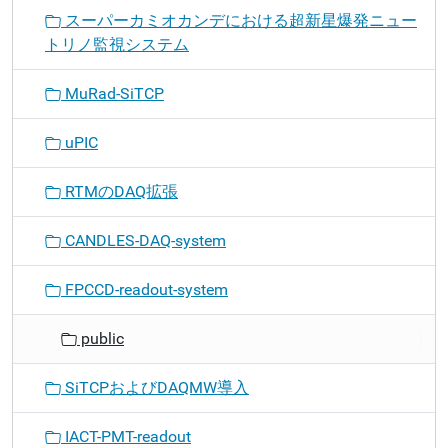
スーパーカミオカンデにおける超新星爆発ニュー
トリノ監視システム
MuRad-SiTCP
uPIC
RTMのDAQ拡張
CANDLES-DAQ-system
FPCCD-readout-system
public
SiTCPおよびDAQMW導入
IACT-PMT-readout