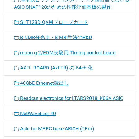
ASIC SNAP128のための性能評価基板の製作
SliT128D QA用プローブカード
β-NMR分光器・β-MRI手法のR&D
muon g-2/EDM実験用 Timing control board
AXEL BOARD (AxFEB) の 64ch 化
40GbE Ethernet読出し
Readout electronics for LTARS2018_K06A ASIC
NetWavetizer-40
Asic for MPPC-base ARICH (TFxx)