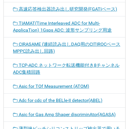
高速応答検出器読み出し研究開発(FGATIベース)
TIAMAT(Time Interleaved ADC for Multi-
ApplicaTion) 1Gsps ADC: 波形サンプリング用途
CIRASAME (連続読み出しDAQ用のCITIROCベース
MPPC読み出し回路)
TCP-ADC ネットワーク転送機能付き8チャンネル
ADC集積回路
Asic for TOf Measurement (ATOM)
Adc for cdc of the BELle-II detector(ABEL)
Asic for Gas Amp Shaper discriminAtor(AGASA)
薄型挟ピッチシリコンストリップ検出器で用いる