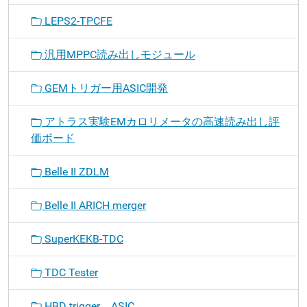
LEPS2-TPCFE
汎用MPPC読み出しモジュール
GEMトリガー用ASIC開発
アトラス実験EMカロリメータの高速読み出し評
価ボード
Belle II ZDLM
Belle II ARICH merger
SuperKEKB-TDC
TDC Tester
HBD trigger ASIC