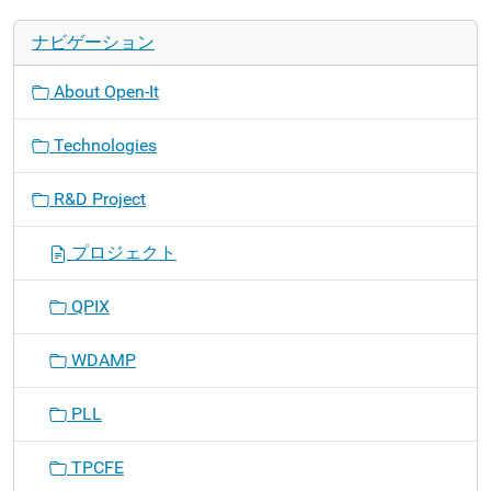
ナビゲーション
About Open-It
Technologies
R&D Project
プロジェクト
QPIX
WDAMP
PLL
TPCFE