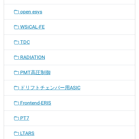
open esys
WSiCAL-FE
TDC
RADIATION
PMT高圧制御
ドリフトチェンバー用ASIC
Frontend-ERIS
PT7
LTARS