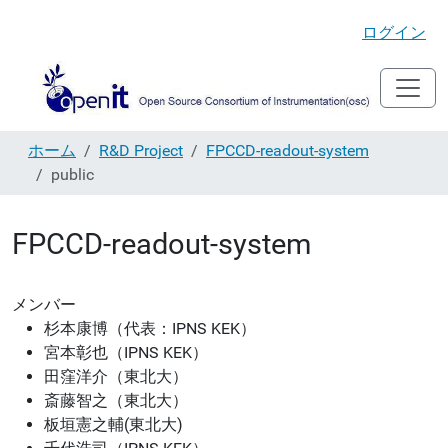
ログイン
ホーム
R&D Project
FPCCD-readout-system
public
FPCCD-readout-system
メンバー
杉本康博（代表：IPNS KEK）
宮本彰也（IPNS KEK）
田窪洋介（東北大）
斎藤智之（東北大）
板垣憲之輔(東北大)