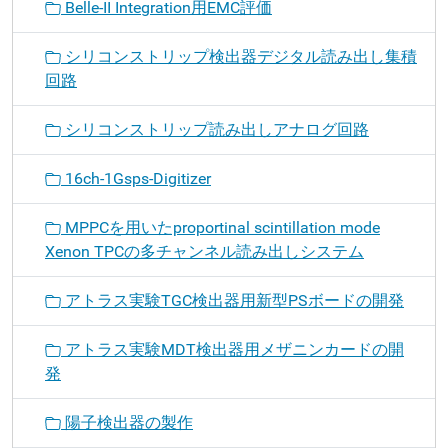
Belle-II Integration用EMC評価
シリコンストリップ検出器デジタル読み出し集積
回路
シリコンストリップ読み出しアナログ回路
16ch-1Gsps-Digitizer
MPPCを用いたproportinal scintillation mode
Xenon TPCの多チャンネル読み出しシステム
アトラス実験TGC検出器用新型PSボードの開発
アトラス実験MDT検出器用メザニンカードの開
発
陽子検出器の製作