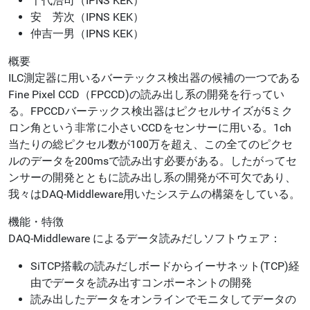
千代浩司（IPNS KEK）
安 芳次（IPNS KEK）
仲吉一男（IPNS KEK）
概要
ILC測定器に用いるバーテックス検出器の候補の一つである
Fine Pixel CCD（FPCCD)の読み出し系の開発を行ってい
る。FPCCDバーテックス検出器はピクセルサイズが5ミク
ロン角という非常に小さいCCDをセンサーに用いる。1ch
当たりの総ピクセル数が100万を超え、この全てのピクセ
ルのデータを200msで読み出す必要がある。したがってセ
ンサーの開発とともに読み出し系の開発が不可欠であり、
我々はDAQ-Middleware用いたシステムの構築をしている。
機能・特徴
DAQ-Middleware によるデータ読みだしソフトウェア：
SiTCP搭載の読みだしボードからイーサネット(TCP)経
由でデータを読み出すコンポーネントの開発
読み出したデータをオンラインでモニタしてデータの