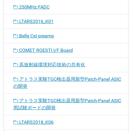
250MHz FADC
LTARS2016_K01
Belle CsI preamp
COMET ROESTI I/F Board
高放射線環境対応技術の共有化
アトラス実験TGC検出器用新型Patch-Panel ASIC
の開発
アトラス実験TGC検出器用新型Patch-Panel ASIC
用試験ボードの開発
LTARS2018_K06